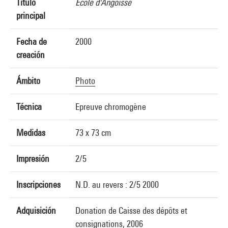
Título
Ecole d'Angoisse
principal
Fecha de
2000
creación
Ámbito
Photo
Técnica
Epreuve chromogène
Medidas
73 x 73 cm
Impresión
2/5
Inscripciones
N.D. au revers : 2/5 2000
Adquisición
Donation de Caisse des dépôts et
consignations, 2006