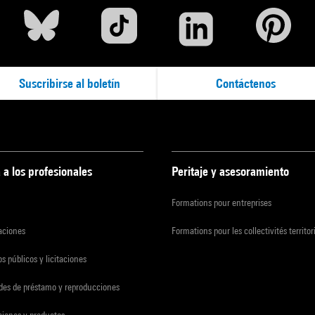
Suscribirse al boletín
Contáctenos
 a los profesionales
Peritaje y asesoramiento
Formations pour entreprises
zaciones
Formations pour les collectivités territor
s públicos y licitaciones
udes de préstamo y reproducciones