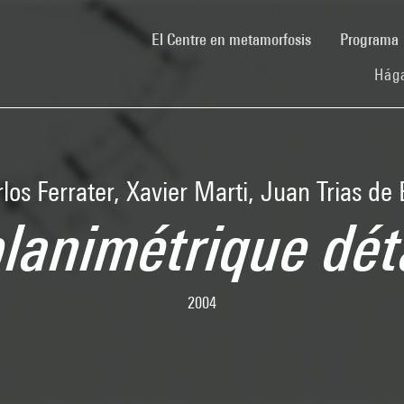
(current)
El Centre en metamorfosis
Programa
Hága
los Ferrater, Xavier Marti, Juan Trias de
lanimétrique dét
2004