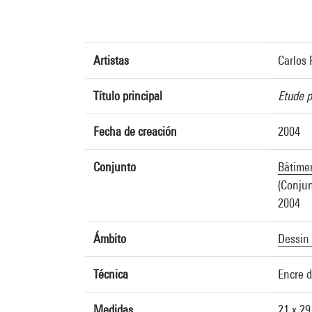
Artistas
Carlos 
Título principal
Etude p
Fecha de creación
2004
Conjunto
Bâtimen
(Conjun
2004
Ámbito
Dessin 
Técnica
Encre d
Medidas
21 x 29