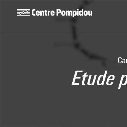
Skip to main content
Centre Pompidou
Car
Etude p