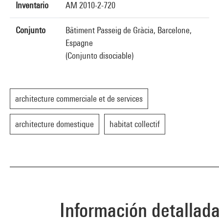
Inventario
AM 2010-2-720
Conjunto
Bâtiment Passeig de Gràcia, Barcelone,
Espagne
(Conjunto disociable)
architecture commerciale et de services
architecture domestique
habitat collectif
Información detallad