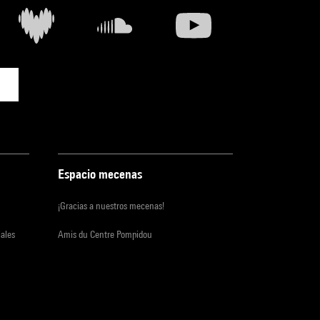
Espacio mecenas
¡Gracias a nuestros mecenas!
iales
Amis du Centre Pompidou