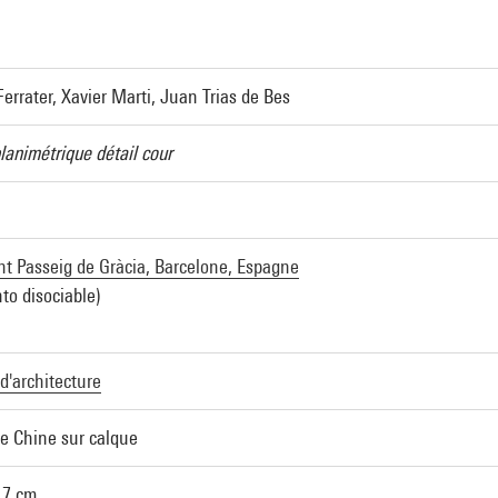
Ferrater, Xavier Marti, Juan Trias de Bes
lanimétrique détail cour
t Passeig de Gràcia, Barcelone, Espagne
to disociable)
d'architecture
e Chine sur calque
,7 cm