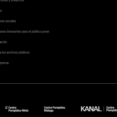
ciones y productos
es
res sociales
ones itinerantes para el público joven
gación
a los archivos públicos
 prensa