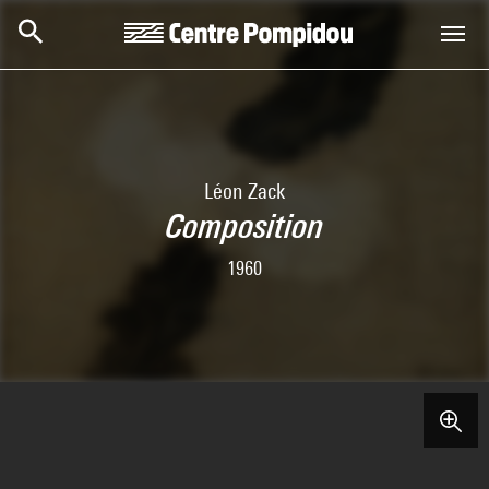
Skip to main content
Centre Pompidou
Léon Zack
Composition
1960