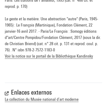
Paris: Les Editions de l''amateur, 1993 (cat. n° 466 cit. et
reprod. p. 170)
Le geste et la matière. Une abstraction "autre" (Paris, 1945-
1965) : Le François (Martinique), Fondation Clément, 22
janvier-16 avril 2017. - Paris/Le François : Somogy éditions
d''art/Centre Pompidou/Fondation Clément, 2017 (sous la dir.
de Christian Briend) (cat. n° 28 cit. p. 131 et reprod. coul. p.
76) . N° isbn 978-2-7572-1183-0
Voir la notice sur le portail de la Bibliothèque Kandinsky
Enlaces externos
La collection du Musée national d’art moderne