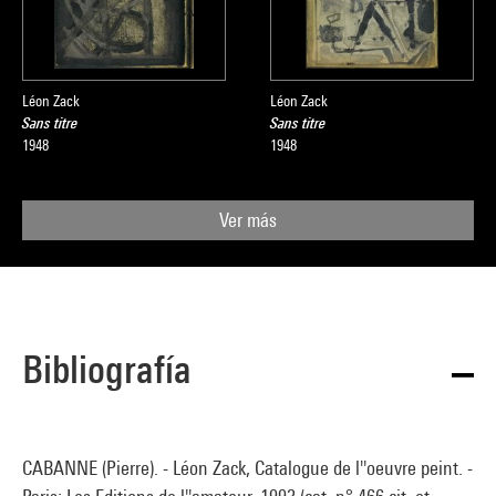
Léon Zack
Léon Zack
Sans titre
Sans titre
1948
1948
Ver más
Bibliografía
CABANNE (Pierre). - Léon Zack, Catalogue de l''oeuvre peint. -