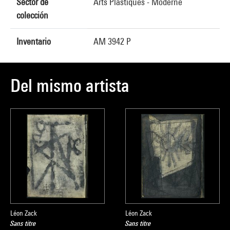
Sector de
Arts Plastiques - Moderne
colección
Inventario
AM 3942 P
Del mismo artista
Léon Zack
Léon Zack
Sans titre
Sans titre