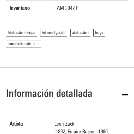
Inventario
AM 3942 P
Abstraction lyrique
Art non-figuratif
abstraction
beige
composition abstraite
Información detallada
Artista
Léon Zack
(1892, Empire Russe - 1980,