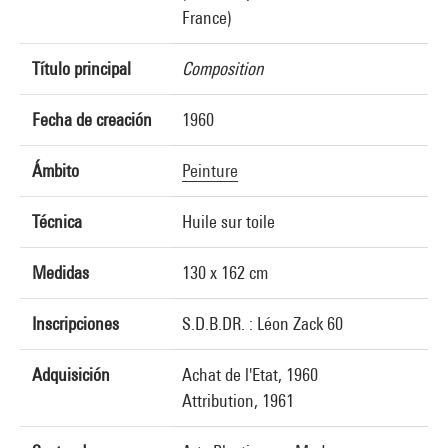
France)
Título principal
Composition
Fecha de creación
1960
Ámbito
Peinture
Técnica
Huile sur toile
Medidas
130 x 162 cm
Inscripciones
S.D.B.DR. : Léon Zack 60
Adquisición
Achat de l'Etat, 1960
Attribution, 1961