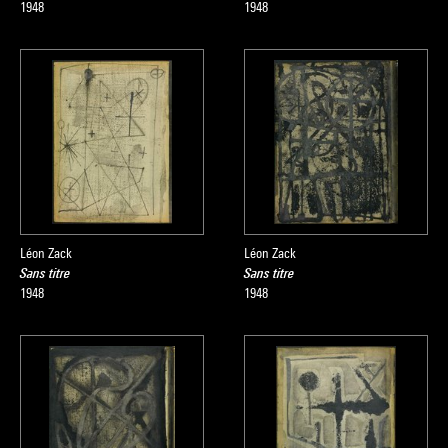
1948
1948
Léon Zack
Léon Zack
Sans titre
Sans titre
1948
1948