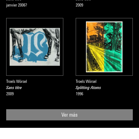
janvier 2006?
2009
Troels Wörsel
Troels Wörsel
Sans titre
Splitting Atoms
2009
1996
Ver más