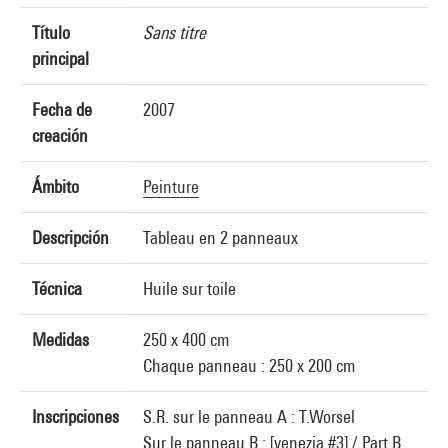
Título
Sans titre
principal
Fecha de
2007
creación
Ámbito
Peinture
Descripción
Tableau en 2 panneaux
Técnica
Huile sur toile
Medidas
250 x 400 cm
Chaque panneau : 250 x 200 cm
Inscripciones
S.R. sur le panneau A : T.Worsel
Sur le panneau B : [venezia #3] / Part B