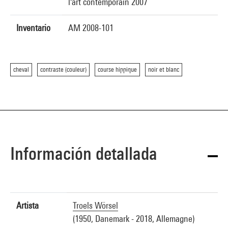
l'art contemporain 2007
Inventario
AM 2008-101
cheval
contraste (couleur)
course hippique
noir et blanc
Información detallada
Artista
Troels Wörsel
(1950, Danemark - 2018, Allemagne)