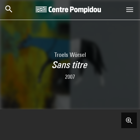
Skip to main content
Centre Pompidou
Troels Wörsel
Sans titre
2007