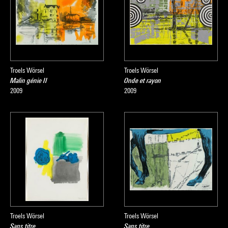
Troels Wörsel
Troels Wörsel
Malin génie II
Onde et rayon
2009
2009
Troels Wörsel
Troels Wörsel
Sans titre
Sans titre