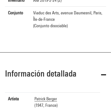
Inventario
AM 2019-2-24 (2)
Conjunto
Viaduc des Arts, avenue Daumesnil, Paris,
Île-de-France
(Conjunto disociable)
Información detallada
Artista
Patrick Berger
(1947, France)