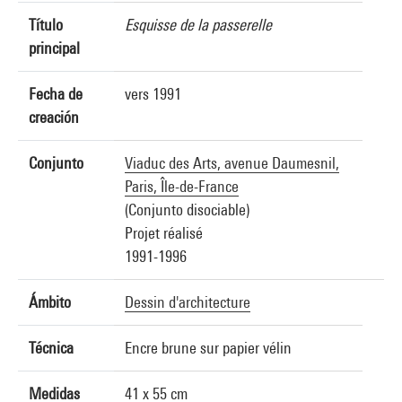
Título
Esquisse de la passerelle
principal
Fecha de
vers 1991
creación
Conjunto
Viaduc des Arts, avenue Daumesnil,
Paris, Île-de-France
(Conjunto disociable)
Projet réalisé
1991-1996
Ámbito
Dessin d'architecture
Técnica
Encre brune sur papier vélin
Medidas
41 x 55 cm