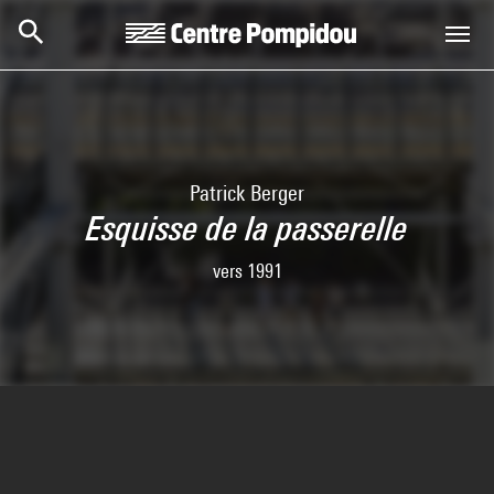
Skip to main content
Centre Pompidou
Patrick Berger
Esquisse de la passerelle
vers 1991