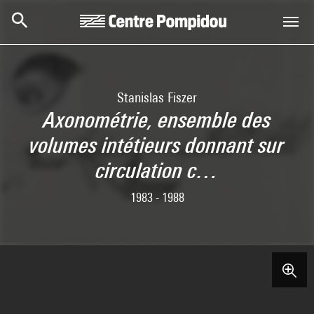
Skip to main content
Centre Pompidou
Stanislas Fiszer
Axonométrie, ensemble des
volumes intétieurs donnant sur
circulation c…
1983 - 1988