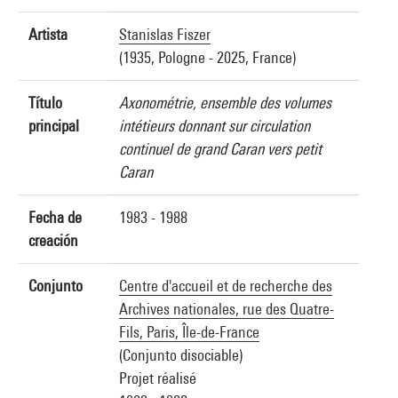
Artista
Stanislas Fiszer
(1935, Pologne - 2025, France)
Título
Axonométrie, ensemble des volumes
principal
intétieurs donnant sur circulation
continuel de grand Caran vers petit
Caran
Fecha de
1983 - 1988
creación
Conjunto
Centre d'accueil et de recherche des
Archives nationales, rue des Quatre-
Fils, Paris, Île-de-France
(Conjunto disociable)
Projet réalisé