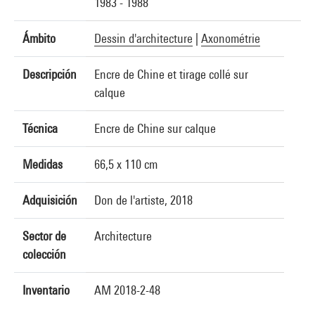
1983 - 1988
Ámbito
Dessin d'architecture
|
Axonométrie
Descripción
Encre de Chine et tirage collé sur
calque
Técnica
Encre de Chine sur calque
Medidas
66,5 x 110 cm
Adquisición
Don de l'artiste, 2018
Sector de
Architecture
colección
Inventario
AM 2018-2-48