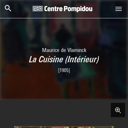
Skip to main content
Centre Pompidou
Maurice de Vlaminck
La Cuisine (Intérieur)
[1905]