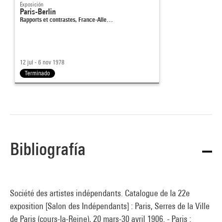
Exposición
Paris-Berlin
Rapports et contrastes, France-Alle…
12 jul - 6 nov 1978
Terminado
Bibliografía
Société des artistes indépendants. Catalogue de la 22e
exposition [Salon des Indépendants] : Paris, Serres de la Ville
de Paris (cours-la-Reine), 20 mars-30 avril 1906. - Paris :