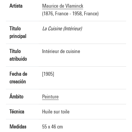
Artista
Maurice de Vlaminck
(1876, France - 1958, France)
Título
La Cuisine (Intérieur)
principal
Título
Intérieur de cuisine
atribuido
Fecha de
[1905]
creación
Ámbito
Peinture
Técnica
Huile sur toile
Medidas
55 x 46 cm