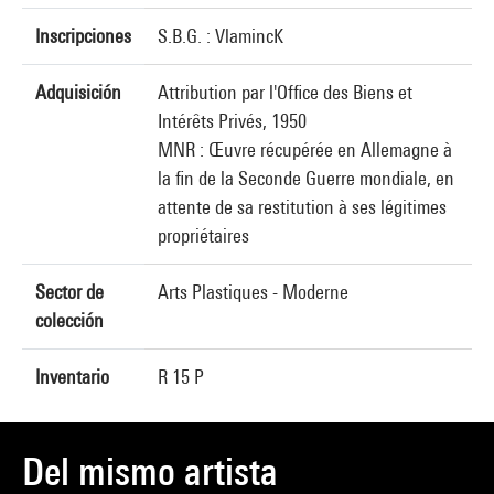
Inscripciones
S.B.G. : VlamincK
Adquisición
Attribution par l'Office des Biens et
Intérêts Privés, 1950
MNR : Œuvre récupérée en Allemagne à
la fin de la Seconde Guerre mondiale, en
attente de sa restitution à ses légitimes
propriétaires
Sector de
Arts Plastiques - Moderne
colección
Inventario
R 15 P
Del mismo artista