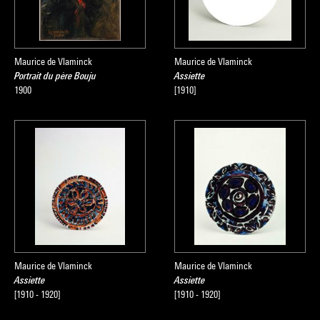
Maurice de Vlaminck
Maurice de Vlaminck
Portrait du père Bouju
Assiette
1900
[1910]
Maurice de Vlaminck
Maurice de Vlaminck
Assiette
Assiette
[1910 - 1920]
[1910 - 1920]