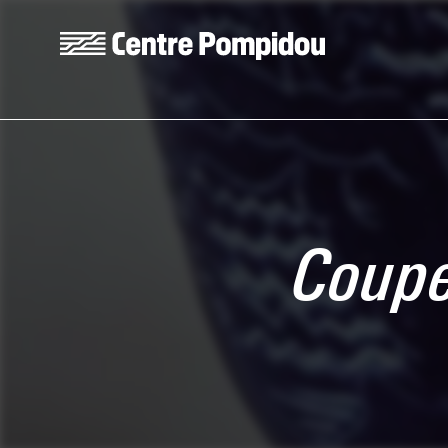
Skip to main content
Centre Pompidou
Coupe