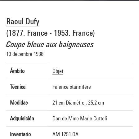
Raoul Dufy
(1877, France - 1953, France)
Coupe bleue aux baigneuses
13 décembre 1938
Ámbito
Objet
Técnica
Faïence stannifère
Medidas
21 cm Diamètre : 25,2 cm
Adquisición
Don de Mme Marie Cuttoli
Inventario
AM 1251 OA