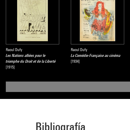
Raoul Dufy
Raoul Dufy
Les Nations alliées pour le
La Comédie-Française au cinéma
triomphe du Droit et de la Liberté
[1934]
[1915]
Bibliografía