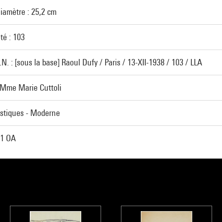
iamètre : 25,2 cm
é : 103
. : [sous la base] Raoul Dufy / Paris / 13-XII-1938 / 103 / LLA
Mme Marie Cuttoli
astiques - Moderne
1 OA