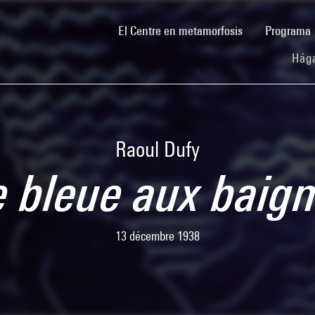
(current)
El Centre en metamorfosis
Programa
Hága
Raoul Dufy
 bleue aux baig
13 décembre 1938