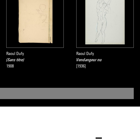
Raoul Dufy
Raoul Dufy
(Sans titre)
Vendangeur nu
1908
[1936]