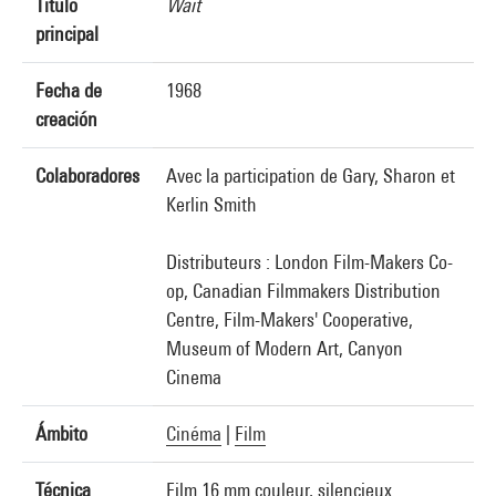
Título
Wait
principal
Fecha de
1968
creación
Colaboradores
Avec la participation de Gary, Sharon et
Kerlin Smith
Distributeurs : London Film-Makers Co-
op, Canadian Filmmakers Distribution
Centre, Film-Makers' Cooperative,
Museum of Modern Art, Canyon
Cinema
Ámbito
Cinéma
|
Film
Técnica
Film 16 mm couleur, silencieux