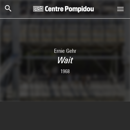
Skip to main content
Centre Pompidou
Ernie Gehr
Wait
1968