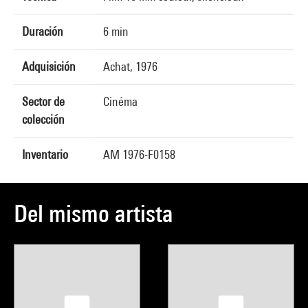
Duración
6 min
Adquisición
Achat, 1976
Sector de
Cinéma
colección
Inventario
AM 1976-F0158
Del mismo artista