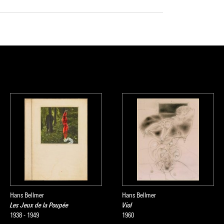
Hans Bellmer
Hans Bellmer
Les Jeux de la Poupée
Viol
1938 - 1949
1960