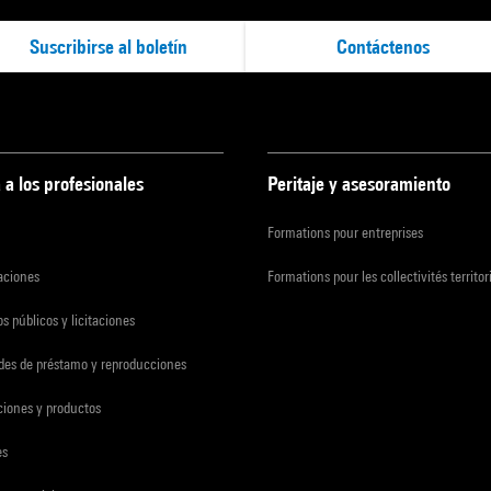
Suscribirse al boletín
Contáctenos
 a los profesionales
Peritaje y asesoramiento
Formations pour entreprises
zaciones
Formations pour les collectivités territor
s públicos y licitaciones
udes de préstamo y reproducciones
ciones y productos
es