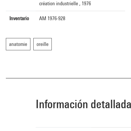
création industrielle , 1976
Inventario
AM 1976-928
anatomie
oreille
Información detallad