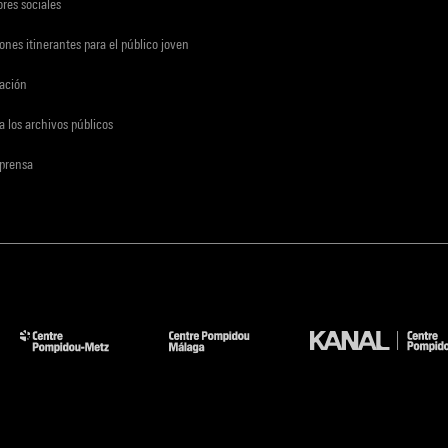
res sociales
ones itinerantes para el público joven
gación
a los archivos públicos
 prensa