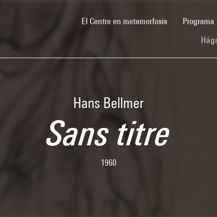
(current)
El Centre en metamorfosis
Programa
Hága
Hans Bellmer
Sans titre
1960