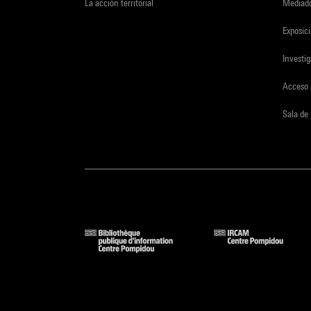
La acción territorial
Mediado
Exposici
Investi
Acceso 
Sala de