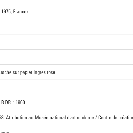
 1975, France)
ouache sur papier Ingres rose
D.B.DR. : 1960
968. Attribution au Musée national d'art moderne / Centre de création
hique