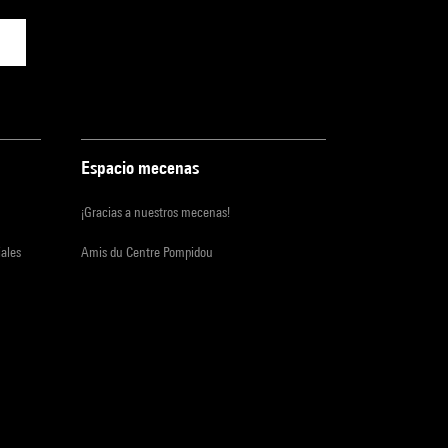
Espacio mecenas
¡Gracias a nuestros mecenas!
iales
Amis du Centre Pompidou