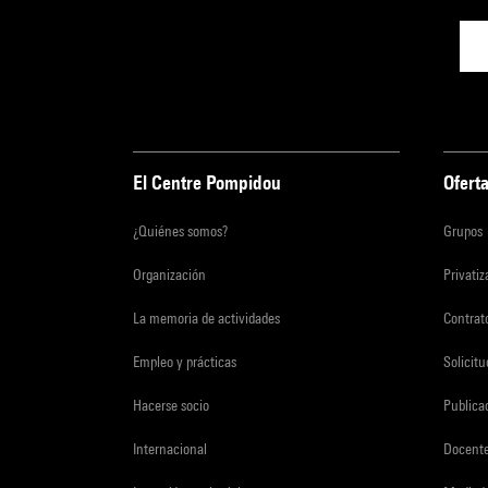
El Centre Pompidou
Oferta
¿Quiénes somos?
Grupos
Organización
Privati
La memoria de actividades
Contrato
Empleo y prácticas
Solicit
Hacerse socio
Publica
Internacional
Docent