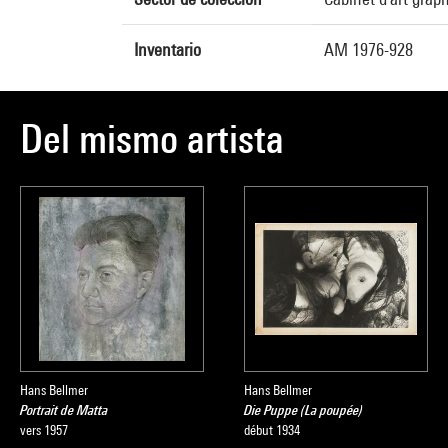
Inventario
AM 1976-928
Del mismo artista
Hans Bellmer
Hans Bellmer
Portrait de Matta
Die Puppe (La poupée)
vers 1957
début 1934