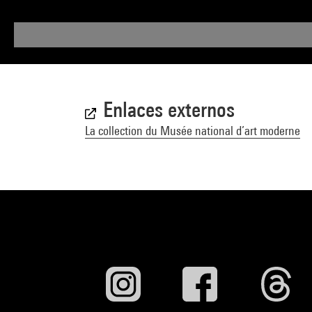
Enlaces externos
La collection du Musée national d’art moderne