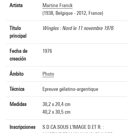
Artista
Martine Franck
(1938, Belgique - 2012, France)
Título
Wingles : Nord le 11 novembre 1976
principal
Fecha de
1976
creación
Ámbito
Photo
Técnica
Epreuve gélatino-argentique
Medidas
30,2 x 20,4 cm
40,2 x 30,5 cm
Inscripciones
S.D.CA.SOUS L'IMAGE D.ET R. :