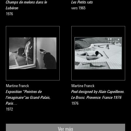
Champs de melons dans le
Les Petits rats
Lubéron
vers 1965
1976
Martine Franck
Martine Franck
Exposition ''Peintres de
Pool designed by Alain Capeilleres.
l'imaginaire''au Grand-Palais,
Le Brusc. Provence. France 1976
Paris…
1976
1972
Ver más