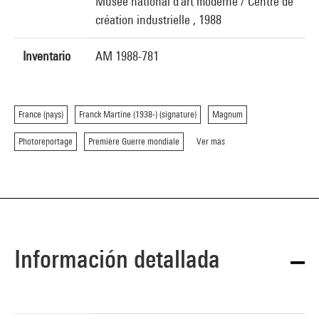
Musée national d'art moderne / Centre de
création industrielle , 1988
Inventario
AM 1988-781
France (pays)
Franck Martine (1938-) (signature)
Magnum
Photoreportage
Première Guerre mondiale
Ver más
Información detallada