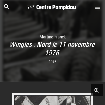
Skip to main content
Centre Pompidou
Martine Franck
Wingles : Nord le 11 novembre
1976
1976