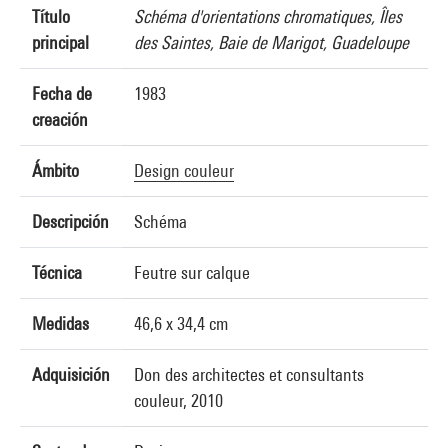
Título
Schéma d'orientations chromatiques, Îles
principal
des Saintes, Baie de Marigot, Guadeloupe
Fecha de
1983
creación
Ámbito
Design couleur
Descripción
Schéma
Técnica
Feutre sur calque
Medidas
46,6 x 34,4 cm
Adquisición
Don des architectes et consultants
couleur, 2010