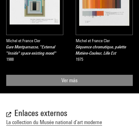
Michel et France Cler
Michel et France Cler
Gare Montparnasse, "External
Séquence chromatique, palette
"Inside" space existing mood"
Matière-Couleur, Lille Est
1988
1975
Ver más
Enlaces externos
La collection du Musée national d’art moderne