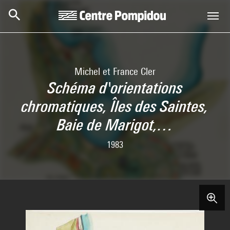
Skip to main content
Centre Pompidou
Michel et France Cler
Schéma d'orientations
chromatiques, Îles des Saintes,
Baie de Marigot,…
1983