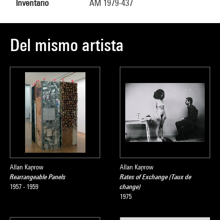
Inventario
AM 1979-437
Del mismo artista
Allan Kaprow
Allan Kaprow
Rearrangeable Panels
Rates of Exchange (Taux de
1957 - 1959
change)
1975