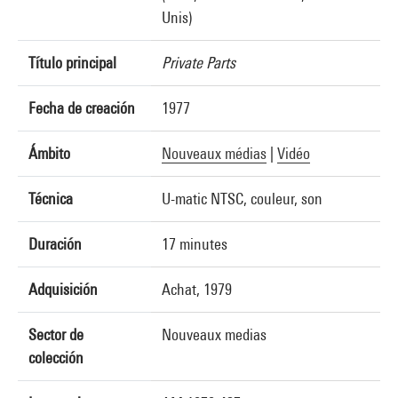
Unis)
Título principal
Private Parts
Fecha de creación
1977
Ámbito
Nouveaux médias
|
Vidéo
Técnica
U-matic NTSC, couleur, son
Duración
17 minutes
Adquisición
Achat, 1979
Sector de
Nouveaux medias
colección