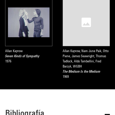
Allan Kaprow
Allan Kaprow, Nam June Paik, Otto
Seven Kinds of Sympathy
Piene, James Seawright, Thomas
1976
Tadlock, Aldo Tambellini, Fred
Barzyk, WGBH
The Medium Is the Medium
1969
Bibliografía