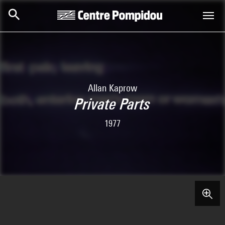
Skip to main content
Centre Pompidou
Allan Kaprow
Private Parts
1977