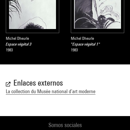
Michel Dheurle
Michel Dheurle
Espace végétal 3
"Espace végétal 1"
1983
1983
Enlaces externos
La collection du Musée national d’art moderne
Somos sociales