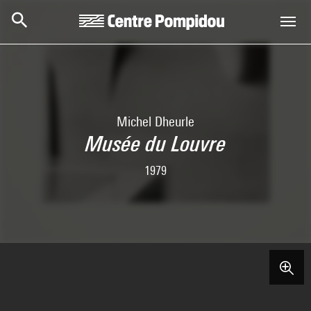
Skip to main content
Centre Pompidou
Michel Dheurle
Musée du Louvre
1979