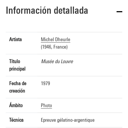
Información detallada
Artista
Michel Dheurle
(1946, France)
Título
Musée du Louvre
principal
Fecha de
1979
creación
Ámbito
Photo
Técnica
Epreuve gélatino-argentique