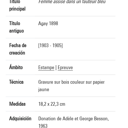
Título
Femme assise dans un fauteuil bleu
principal
Título
Agay 1898
antiguo
Fecha de
[1903 - 1905]
creación
Ámbito
Estampe
|
Epreuve
Técnica
Gravure sur bois couleur sur papier
jaune
Medidas
18,2 x 22,3 cm
Adquisición
Donation de Adèle et George Besson,
1963