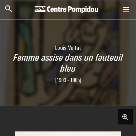
Skip to main content
Centre Pompidou
Louis Valtat
Femme assise dans un fauteuil
bleu
[1903 - 1905]