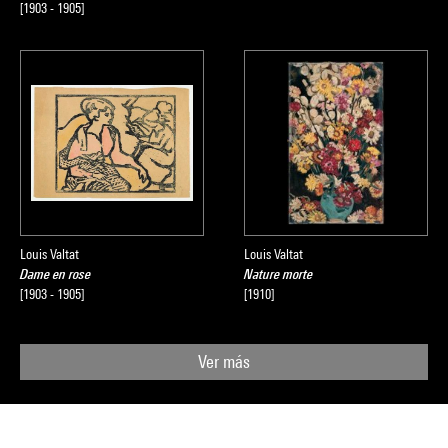
[1903 - 1905]
Louis Valtat
Louis Valtat
Dame en rose
Nature morte
[1903 - 1905]
[1910]
Ver más