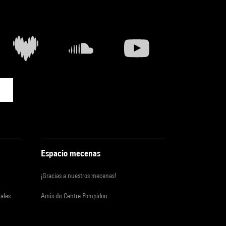
Espacio mecenas
¡Gracias a nuestros mecenas!
iales
Amis du Centre Pompidou