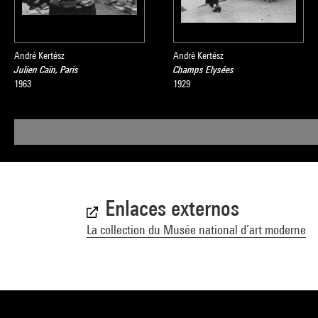
André Kertész
André Kertész
Julien Caïn, Paris
Champs Elysées
1963
1929
Enlaces externos
La collection du Musée national d’art moderne