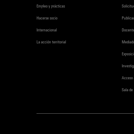
Empleo y prácticas
Solicit
Hacerse socio
Publica
Internacional
Docent
La acción territorial
Mediado
Exposici
Investi
Acceso 
Sala de