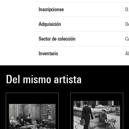
Inscripciones
D
Adquisición
Do
Sector de colección
C
Inventario
A
Del mismo artista