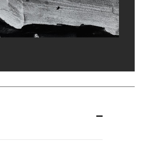
u, MNAM-CCI