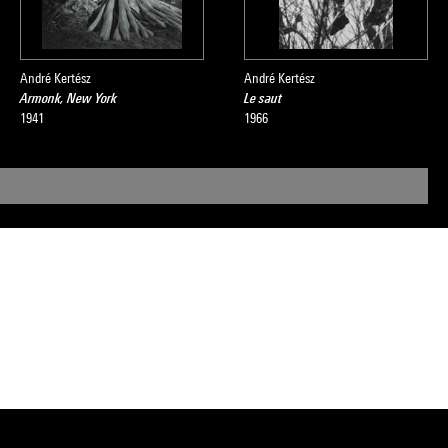
André Kertész
André Kertész
Armonk, New York
Le saut
1941
1966