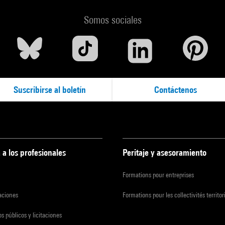
Somos sociales
Suscribirse al boletín
Contáctenos
 a los profesionales
Peritaje y asesoramiento
Formations pour entreprises
zaciones
Formations pour les collectivités territor
s públicos y licitaciones