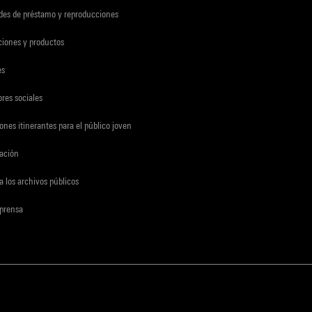
udes de préstamo y reproducciones
ciones y productos
es
res sociales
ones itinerantes para el público joven
gación
a los archivos públicos
 prensa