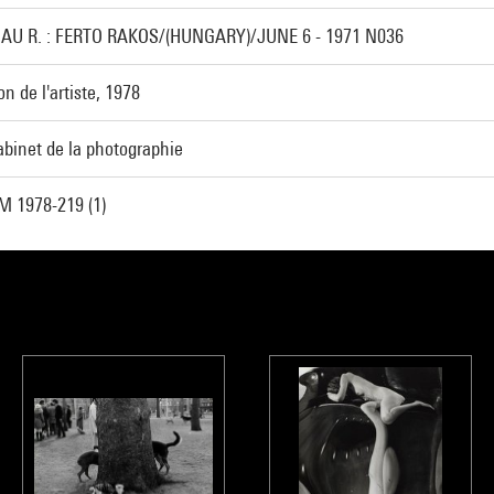
.AU R. : FERTO RAKOS/(HUNGARY)/JUNE 6 - 1971 N036
n de l'artiste, 1978
abinet de la photographie
M 1978-219 (1)