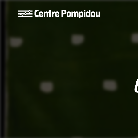
Skip to main content
Centre Pompidou