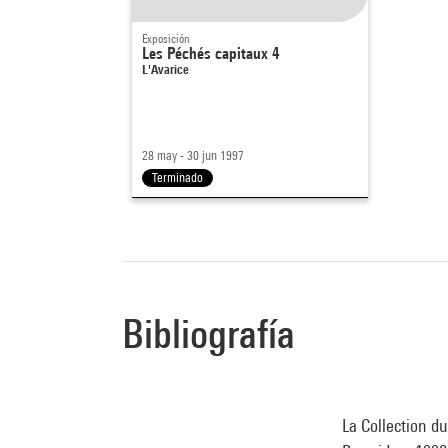
Exposición
Les Péchés capitaux 4
L'Avarice
28 may - 30 jun 1997
Terminado
Bibliografía
La Collection du