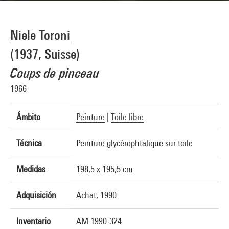
Niele Toroni
(1937, Suisse)
Coups de pinceau
1966
Ámbito
Peinture
|
Toile libre
Técnica
Peinture glycérophtalique sur toile
Medidas
198,5 x 195,5 cm
Adquisición
Achat, 1990
Inventario
AM 1990-324