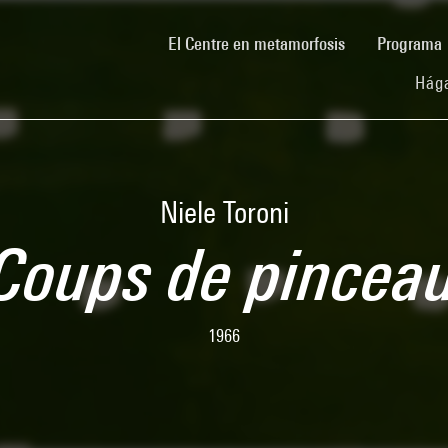
(current)
El Centre en metamorfosis
Programa
Hága
Niele Toroni
Coups de pincea
1966