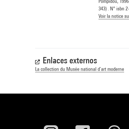
Pompidou, 1996 (
343) . N° isbn 
Voir la notice s
Enlaces externos
La collection du Musée national d’art moderne