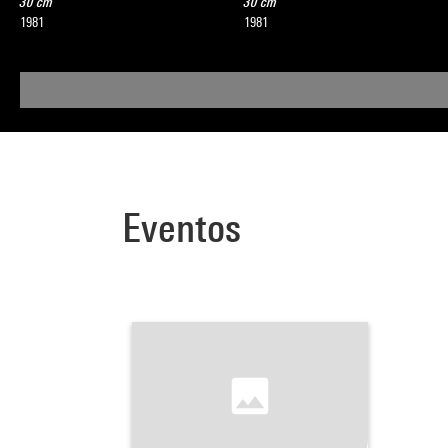
30 cm
30 cm
1981
1981
Eventos