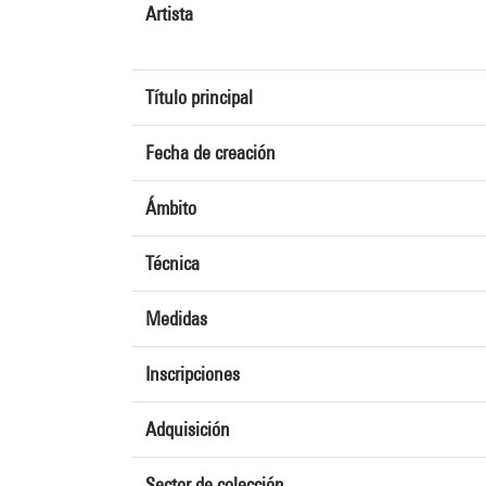
Artista
Título principal
Fecha de creación
Ámbito
Técnica
Medidas
Inscripciones
Adquisición
Sector de colección