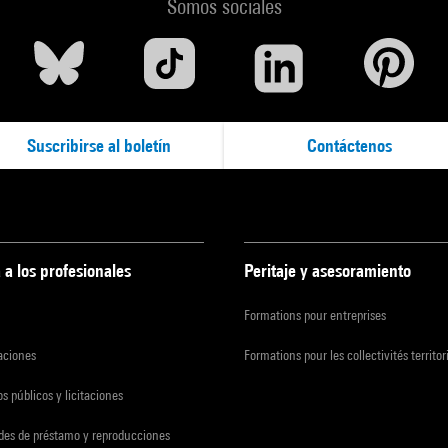
Somos sociales
Suscribirse al boletín
Contáctenos
 a los profesionales
Peritaje y asesoramiento
Formations pour entreprises
zaciones
Formations pour les collectivités territor
s públicos y licitaciones
udes de préstamo y reproducciones