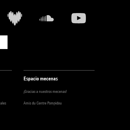
Espacio mecenas
¡Gracias a nuestros mecenas!
iales
Amis du Centre Pompidou