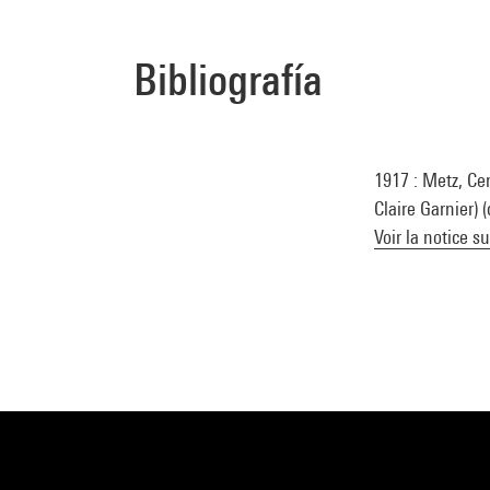
Bibliografía
1917 : Metz, Ce
Claire Garnier) 
Voir la notice s