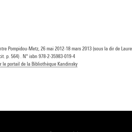
ntre Pompidou-Metz, 26 mai 2012-18 mars 2013 (sous la dir de Laure
(cit. p. 564) . N° isbn 978-2-35983-019-4
ur le portail de la Bibliothèque Kandinsky