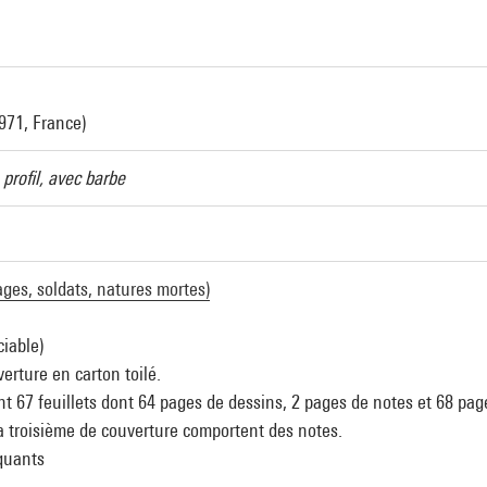
971, France)
profil, avec barbe
ges, soldats, natures mortes)
ciable)
verture en carton toilé.
t 67 feuillets dont 64 pages de dessins, 2 pages de notes et 68 pag
a troisième de couverture comportent des notes.
quants