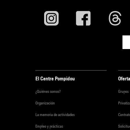
El Centre Pompidou
Oferta
¿Quiénes somos?
Grupos
Organización
Privati
La memoria de actividades
Contrato
Empleo y prácticas
Solicit