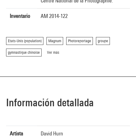
Centre National de la Photographie.
Inventario
AM 2014-122
Etats-Unis (population)
Magnum
Photoreportage
groupe
gymnastique chinoise
Ver más
Información detallada
Artista
David Hurn