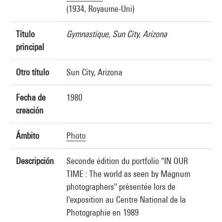
(1934, Royaume-Uni)
Título
Gymnastique, Sun City, Arizona
principal
Otro título
Sun City, Arizona
Fecha de
1980
creación
Ámbito
Photo
Descripción
Seconde édition du portfolio "IN OUR
TIME : The world as seen by Magnum
photographers" présentée lors de
l'exposition au Centre National de la
Photographie en 1989