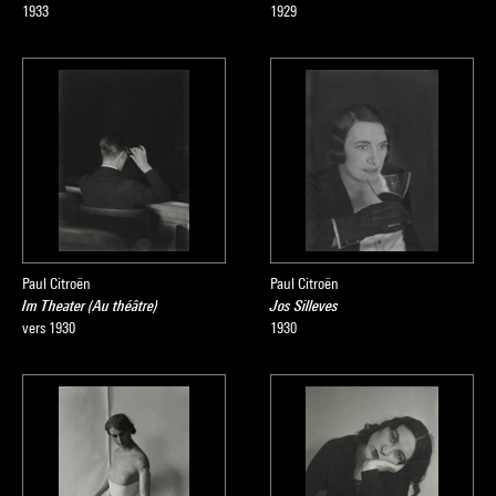
1933
1929
Paul Citroën
Paul Citroën
Im Theater (Au théâtre)
Jos Silleves
vers 1930
1930