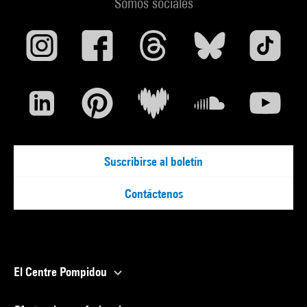
Somos sociales
Suscribirse al boletín
Contáctenos
El Centre Pompidou