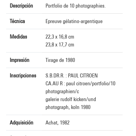
Descripción
Portfolio de 10 photographies.
Técnica
Epreuve gélatino-argentique
Medidas
22,3 x 16,8 cm
23,8 x 17,7 cm
Impresión
Tirage de 1980
Inscripciones
S.B.DR.R. : PAUL CITROEN
CA.AU R : paul citroen/portfolio/10
photographien/c
galerie rudolf kicken/und
photograph, koln 1980
Adquisición
Achat, 1982