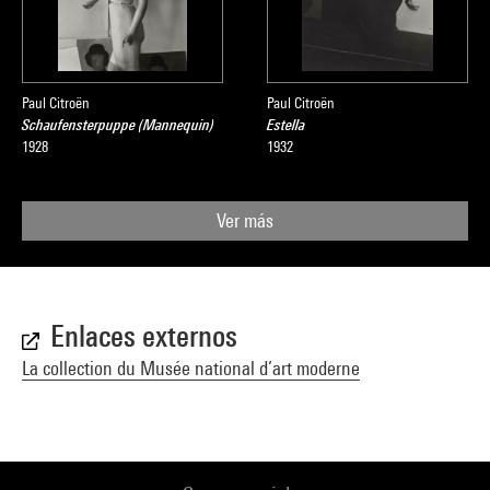
Paul Citroën
Paul Citroën
Schaufensterpuppe (Mannequin)
Estella
1928
1932
Ver más
Enlaces externos
La collection du Musée national d’art moderne