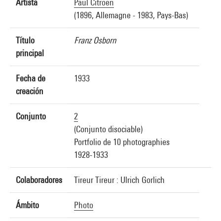
Artista
Paul Citroën
(1896, Allemagne - 1983, Pays-Bas)
Título
Franz Osborn
principal
Fecha de
1933
creación
Conjunto
2
(Conjunto disociable)
Portfolio de 10 photographies
1928-1933
Colaboradores
Tireur Tireur : Ulrich Gorlich
Ámbito
Photo