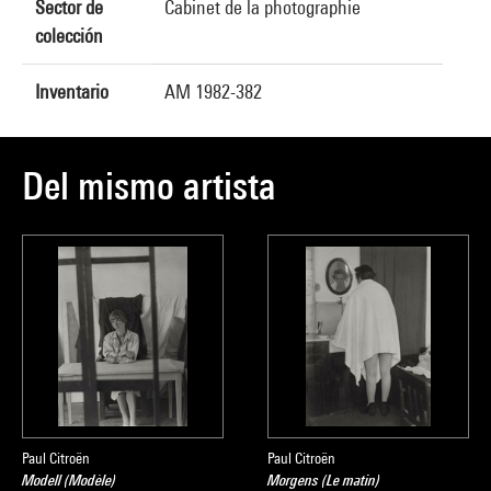
Sector de
Cabinet de la photographie
colección
Inventario
AM 1982-382
Del mismo artista
Paul Citroën
Paul Citroën
Modell (Modèle)
Morgens (Le matin)