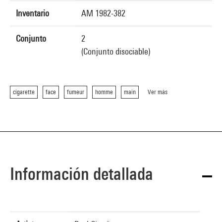
Inventario
AM 1982-382
Conjunto
2
(Conjunto disociable)
cigarette
face
fumeur
homme
main
Ver más
Información detallada