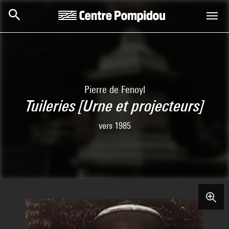
Skip to main content
Centre Pompidou
Pierre de Fenoyl
Tuileries [Urne et projecteurs]
vers 1985