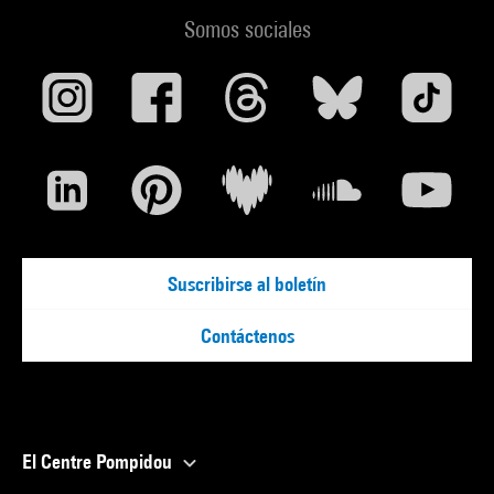
Somos sociales
Suscribirse al boletín
Contáctenos
El Centre Pompidou