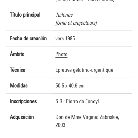
Título principal
Tuileries
[Urne et projecteurs]
Fecha de creación
vers 1985
Ámbito
Photo
Técnica
Epreuve gélatino-argentique
Medidas
50,5 x 40,6 cm
Inscripciones
S.R.: Pierre de Fenoyl
Adquisición
Don de Mme Virginia Zabriskie,
2003