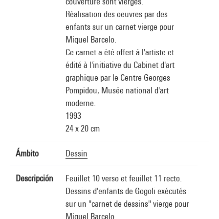
couverture sont vierges.
Réalisation des oeuvres par des
enfants sur un carnet vierge pour
Miquel Barcelo.
Ce carnet a été offert à l'artiste et
édité à l'initiative du Cabinet d'art
graphique par le Centre Georges
Pompidou, Musée national d'art
moderne.
1993
24 x 20 cm
Ámbito
Dessin
Descripción
Feuillet 10 verso et feuillet 11 recto.
Dessins d'enfants de Gogoli exécutés
sur un "carnet de dessins" vierge pour
Miquel Barcelo