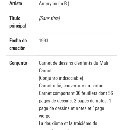
Artista
Anonyme (m.B.)
Título
(Sans titre)
principal
Fecha de
1993
creación
Conjunto
Carnet de dessins d'enfants du Mali
Carnet
(Conjunto indisociable)
Carnet relié, couverture en carton.
Carnet comportant 30 feuillets dont 56
pages de dessins, 2 pages de notes, 1
page de dessins et notes et 1page
vierge.
La deuxième et la troisième de