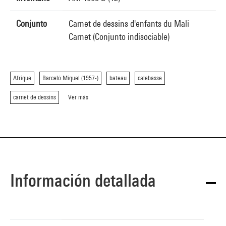
Conjunto
Carnet de dessins d'enfants du Mali
Carnet (Conjunto indisociable)
Afrique
Barceló Miquel (1957-)
bateau
calebasse
carnet de dessins
Ver más
Información detallada