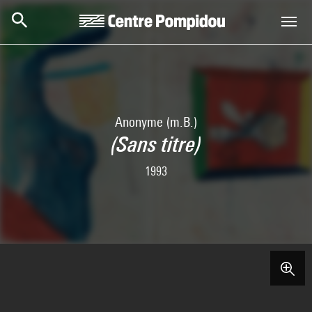
Skip to main content
Centre Pompidou
Anonyme (m.B.)
(Sans titre)
1993