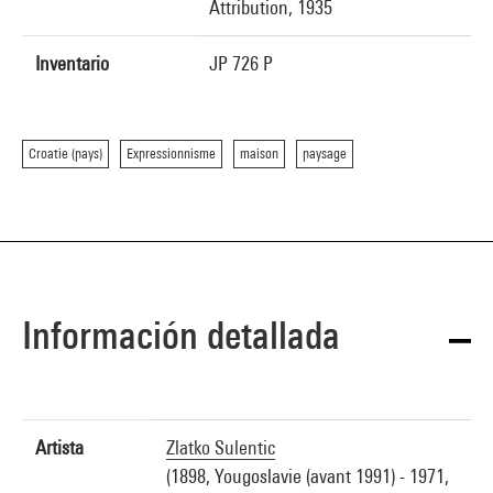
Attribution, 1935
Inventario
JP 726 P
Croatie (pays)
Expressionnisme
maison
paysage
Información detallada
Artista
Zlatko Sulentic
(1898, Yougoslavie (avant 1991) - 1971,