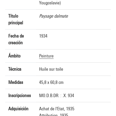
Yougoslavie)
Título
Paysage dalmate
principal
Fecha de
1934
creación
Ámbito
Peinture
Técnica
Huile sur toile
Medidas
45,8 x 60,8 cm
Inscripciones
MO.D.B.DR. : .X. 934
Adquisición
Achat de l'Etat, 1935
Attribution, 1935