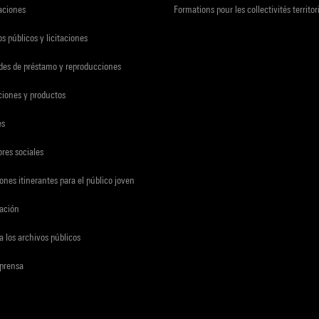
zaciones
Formations pour les collectivités territor
s públicos y licitaciones
udes de préstamo y reproducciones
ciones y productos
es
res sociales
ones itinerantes para el público joven
gación
a los archivos públicos
 prensa