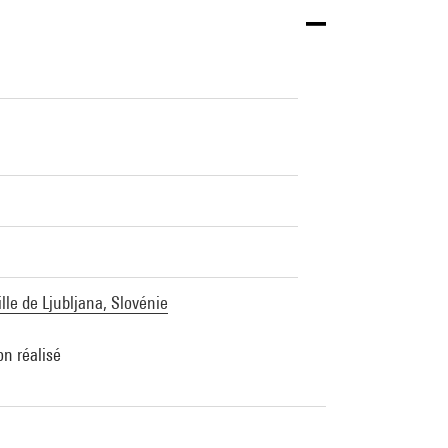
lle de Ljubljana, Slovénie
on réalisé