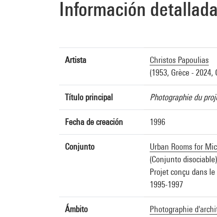
Información detallad
Artista
Christos Papoulias
(1953, Grèce - 2024, 
Título principal
Photographie du proj
Fecha de creación
1996
Conjunto
Urban Rooms for Mich
(Conjunto disociable)
Projet conçu dans le 
1995-1997
Ámbito
Photographie d'archi