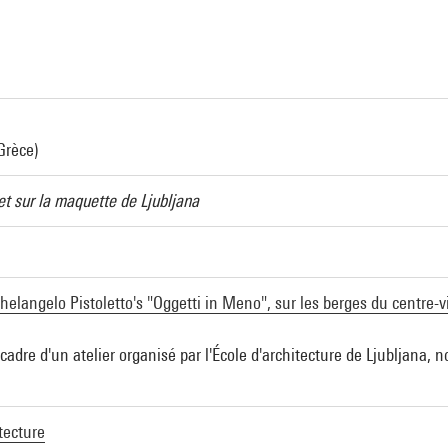
a
Grèce)
et sur la maquette de Ljubljana
elangelo Pistoletto's "Oggetti in Meno", sur les berges du centre-vi
cadre d'un atelier organisé par l'École d'architecture de Ljubljana, n
tecture