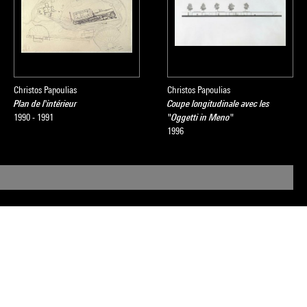
Christos Papoulias
Christos Papoulias
Plan de l'intérieur
Coupe longitudinale avec les
1990 - 1991
"Oggetti in Meno"
1996