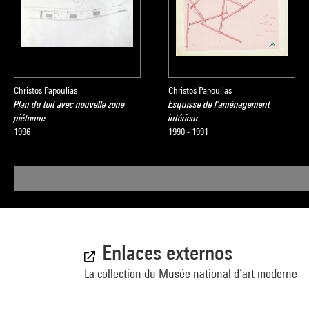
Christos Papoulias
Christos Papoulias
Plan du toit avec nouvelle zone
Esquisse de l'aménagement
piétonne
intérieur
1996
1990 - 1991
Enlaces externos
La collection du Musée national d’art moderne