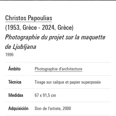
Christos Papoulias
(1953, Grèce - 2024, Grèce)
Photographie du projet sur la maquette
de Ljubljana
1996
Ámbito
Photographie d'architecture
Técnica
Tirage sur calque et papier superposés
Medidas
67 x 91,5 cm
Adquisición
Don de l'artiste, 2000