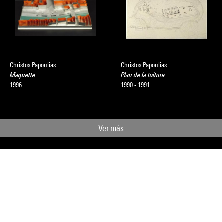
Christos Papoulias
Christos Papoulias
Maquette
Plan de la toiture
1996
1990 - 1991
Ver más