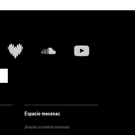
Espacio mecenas
¡Gracias a nuestros mecenas!