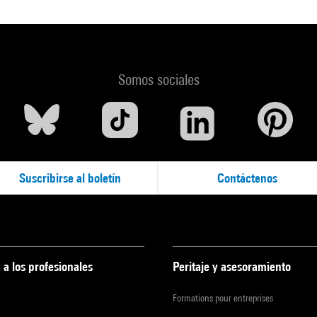
Somos sociales
Suscribirse al boletín
Contáctenos
 a los profesionales
Peritaje y asesoramiento
Formations pour entreprises