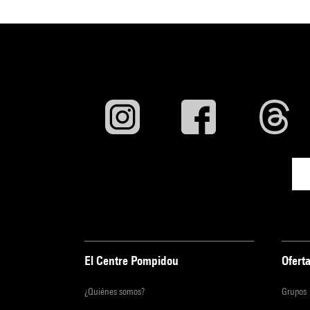
El Centre Pompidou
Oferta
¿Quiénes somos?
Grupos