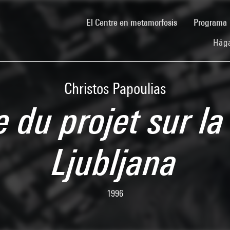
(current)
El Centre en metamorfosis
Programa
Hága
Christos Papoulias
 du projet sur l
Ljubljana
1996