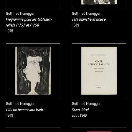
Gottfried Honegger
Gottfried Honegger
Programme pour les tableaux-
Tête blanche et douce
reliefs P 757 et P 758
1949
1975
Gottfried Honegger
Gottfried Honegger
Tête de femme aux traits
(Sans titre)
1949
août 1949