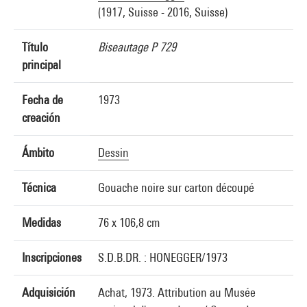
(1917, Suisse - 2016, Suisse)
Título
Biseautage P 729
principal
Fecha de
1973
creación
Ámbito
Dessin
Técnica
Gouache noire sur carton découpé
Medidas
76 x 106,8 cm
Inscripciones
S.D.B.DR. : HONEGGER/1973
Adquisición
Achat, 1973. Attribution au Musée