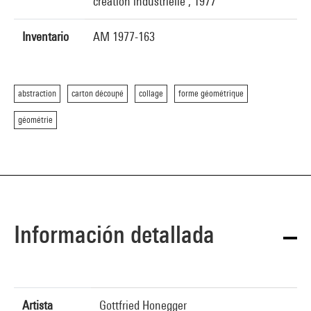
création industrielle , 1977
Inventario
AM 1977-163
abstraction
carton découpé
collage
forme géométrique
géométrie
Información detallada
Artista
Gottfried Honegger