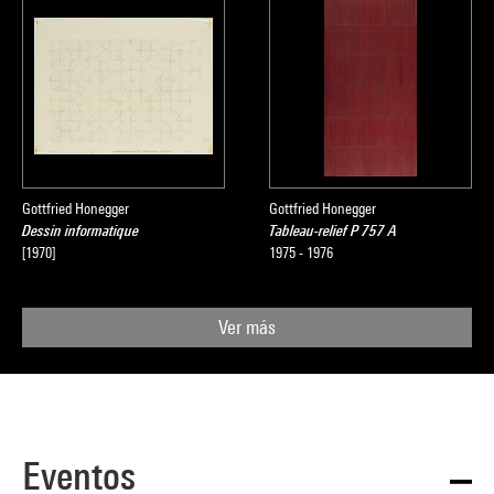
Gottfried Honegger
Gottfried Honegger
Dessin informatique
Tableau-relief P 757 A
[1970]
1975 - 1976
Ver más
Eventos