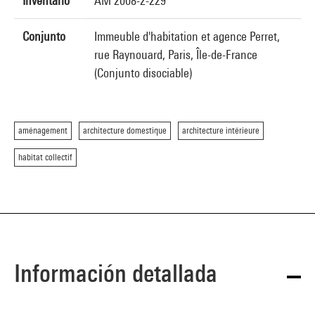
Inventario
AM 2008-2-229
Conjunto
Immeuble d'habitation et agence Perret,
rue Raynouard, Paris, Île-de-France
(Conjunto disociable)
aménagement
architecture domestique
architecture intérieure
habitat collectif
Información detallada