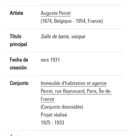
Artista
Auguste Perret
(1874, Belgique - 1954, France)
Título
Salle de bains, vasque
principal
Fecha de
vers 1931
creación
Conjunto
Immeuble d'habitation et agence
Perret, rue Raynouard, Paris, Île-de-
France
(Conjunto disociable)
Projet réalisé
1925 - 1933