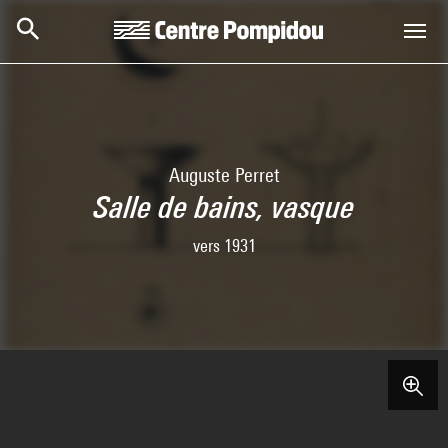
Skip to main content
Centre Pompidou
Auguste Perret
Salle de bains, vasque
vers 1931