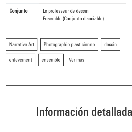
Conjunto
Le professeur de dessin
Ensemble (Conjunto disociable)
Narrative Art
Photographie plasticienne
dessin
enlèvement
ensemble
Ver más
Información detallad