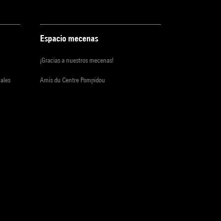
Espacio mecenas
¡Gracias a nuestros mecenas!
iales
Amis du Centre Pompidou