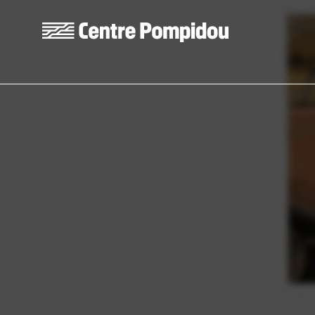
Skip to main content
Centre Pompidou