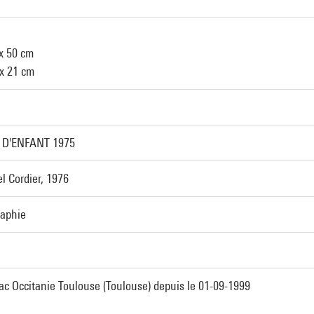
x 50 cm
 x 21 cm
T D'ENFANT 1975
l Cordier, 1976
raphie
ac Occitanie Toulouse (Toulouse) depuis le 01-09-1999