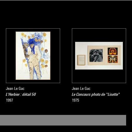
Jean Le Gac
Jean Le Gac
L'Herbier : détail 50
Le Concours photo de "Lisette"
1997
1975