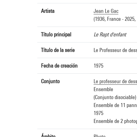
Artista
Jean Le Gac
(1936, France - 2025,
Título principal
Le Rapt d'enfant
Título de la serie
Le Professeur de des
Fecha de creación
1975
Conjunto
Le professeur de des
Ensemble
(Conjunto disociable)
Ensemble de 11 panne
1975
Ensemble de 2 photogr
Ámbito
Photo