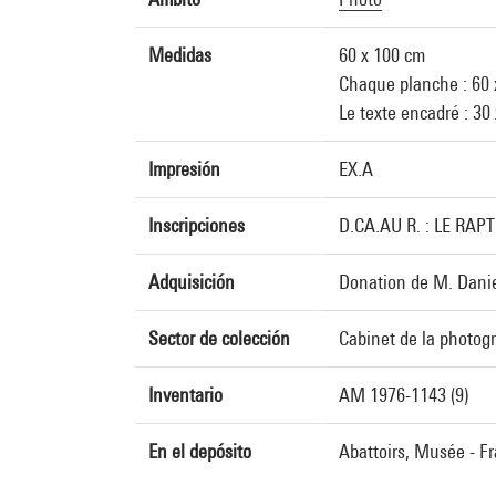
Medidas
60 x 100 cm
Chaque planche : 60 
Le texte encadré : 30
Impresión
EX.A
Inscripciones
D.CA.AU R. : LE RAP
Adquisición
Donation de M. Danie
Sector de colección
Cabinet de la photog
Inventario
AM 1976-1143 (9)
En el depósito
Abattoirs, Musée - Fr