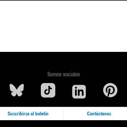
Somos sociales
Suscribirse al boletín
Contáctenos