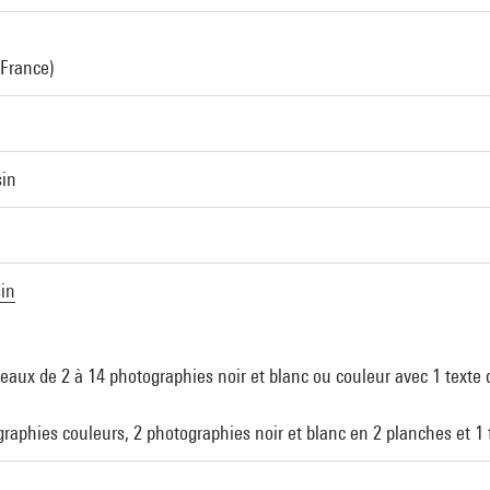
 France)
sin
sin
aux de 2 à 14 photographies noir et blanc ou couleur avec 1 texte
aphies couleurs, 2 photographies noir et blanc en 2 planches et 1 