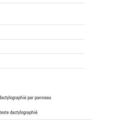
 dactylographié par panneau
texte dactylographié