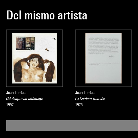
Del mismo artista
Jean Le Gac
Jean Le Gac
Odalisque au chômage
La Couleur trouvée
1997
1975