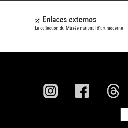
Enlaces externos
La collection du Musée national d’art moderne