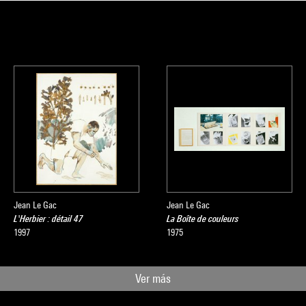
Jean Le Gac
Jean Le Gac
L'Herbier : détail 47
La Boîte de couleurs
1997
1975
Ver más