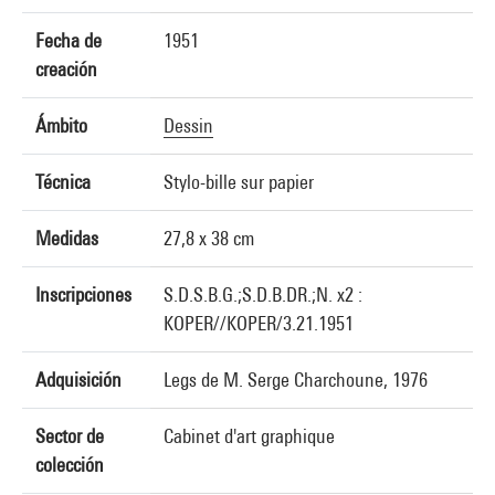
Fecha de
1951
creación
Ámbito
Dessin
Técnica
Stylo-bille sur papier
Medidas
27,8 x 38 cm
Inscripciones
S.D.S.B.G.;S.D.B.DR.;N. x2 :
KOPER//KOPER/3.21.1951
Adquisición
Legs de M. Serge Charchoune, 1976
Sector de
Cabinet d'art graphique
colección