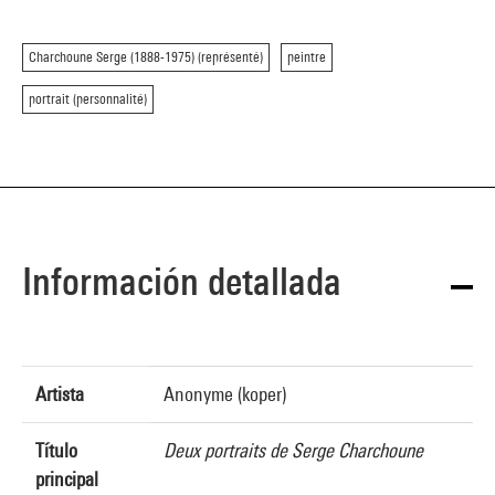
Charchoune Serge (1888-1975) (représenté)
peintre
portrait (personnalité)
Información detallada
Artista
Anonyme (koper)
Título
Deux portraits de Serge Charchoune
principal