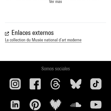
Ver más
2013 (sous la dir de Laurent Le Bon et Claire Garnier) (cit. p.
565) . N° isbn 978-2-35983-019-4
Voir la notice sur le portail de la Bibliothèque Kandinsky
Enlaces externos
La collection du Musée national d’art moderne
Somos sociales