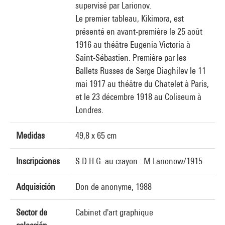
supervisé par Larionov.
Le premier tableau, Kikimora, est
présenté en avant-première le 25 août
1916 au théâtre Eugenia Victoria à
Saint-Sébastien. Première par les
Ballets Russes de Serge Diaghilev le 11
mai 1917 au théâtre du Chatelet à Paris,
et le 23 décembre 1918 au Coliseum à
Londres.
Medidas
49,8 x 65 cm
Inscripciones
S.D.H.G. au crayon : M.Larionow/1915
Adquisición
Don de anonyme, 1988
Sector de
Cabinet d'art graphique