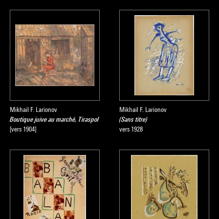
Mikhail F. Larionov
Mikhail F. Larionov
Boutique juive au marché, Tiraspol
(Sans titre)
[vers 1904]
vers 1928