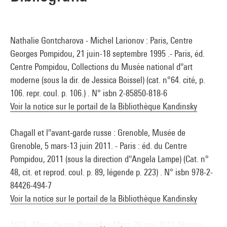
Nathalie Gontcharova - Michel Larionov : Paris, Centre
Georges Pompidou, 21 juin-18 septembre 1995 .- Paris, éd.
Centre Pompidou, Collections du Musée national d''art
moderne (sous la dir. de Jessica Boissel) (cat. n°64. cité, p.
106. repr. coul. p. 106.) . N° isbn 2-85850-818-6
Voir la notice sur le portail de la Bibliothèque Kandinsky
Chagall et l''avant-garde russe : Grenoble, Musée de
Grenoble, 5 mars-13 juin 2011. - Paris : éd. du Centre
Pompidou, 2011 (sous la direction d''Angela Lampe) (Cat. n°
48, cit. et reprod. coul. p. 89, légende p. 223) . N° isbn 978-2-
84426-494-7
Voir la notice sur le portail de la Bibliothèque Kandinsky
1917 : Metz, Centre Pompidou-Metz, 26 mai 2012-18 mars