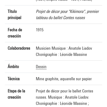
Título
Projet de décor pour "Kikimora", premier
principal
tableau du ballet Contes russes
Fecha de
1915
creación
Colaboradores
Musicien Musique : Anatole Liadov
Chorégraphie : Léonide Massine
Ámbito
Dessin
Técnica
Mine graphite, aquarelle sur papier
Etapa de la
Projet de décor pour le ballet Contes
creación
russes. Musique : Anatole Liadov.
Chorégraphie : Léonide Massine ;