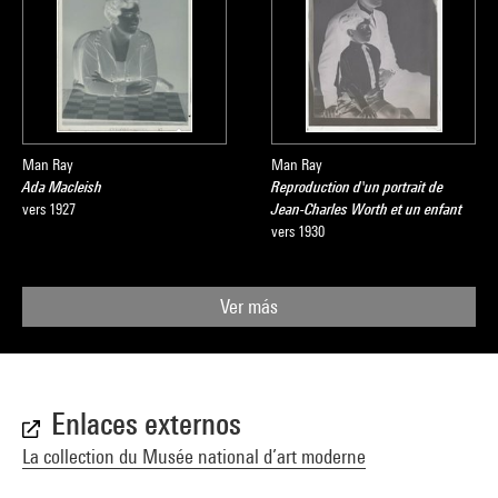
Man Ray
Man Ray
Ada Macleish
Reproduction d'un portrait de
vers 1927
Jean-Charles Worth et un enfant
vers 1930
Ver más
Enlaces externos
La collection du Musée national d’art moderne