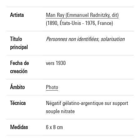
Artista
Man Ray (Emmanuel Radnitzky, dit)
(1890, États-Unis - 1976, France)
Título
Personnes non identifiées, solarisation
principal
Fecha de
vers 1930
creación
Ámbito
Photo
Técnica
Négatif gélatino-argentique sur support
souple nitrate
Medidas
6 x 8 cm