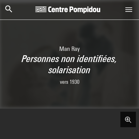
Skip to main content
Centre Pompidou
Man Ray
Personnes non identifiées,
solarisation
vers 1930