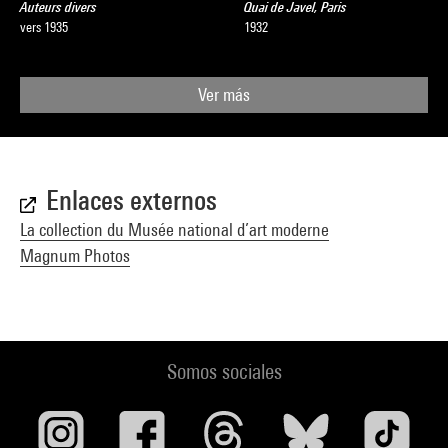
Auteurs divers
Quai de Javel, Paris
vers 1935
1932
Ver más
Enlaces externos
La collection du Musée national d’art moderne
Magnum Photos
Somos sociales