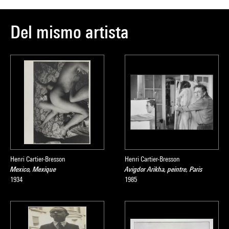
Del mismo artista
Henri Cartier-Bresson
Henri Cartier-Bresson
Mexico, Mexique
Avigdor Arikha, peintre, Paris
1934
1985