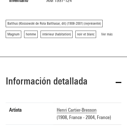
Inventario
AM 1997-124
Balthus (Klossowski de Rola Balthasar, dit) (1908-2001) (représenté)
Magnum
homme
intérieur (habitation)
noir et blanc
Ver más
Información detallada
Artista
Henri Cartier-Bresson
(1908, France - 2004, France)