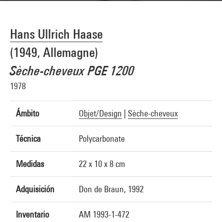
Hans Ullrich Haase
(1949, Allemagne)
Sèche-cheveux PGE 1200
1978
Ámbito
Objet/Design
|
Sèche-cheveux
Técnica
Polycarbonate
Medidas
22 x 10 x 8 cm
Adquisición
Don de Braun, 1992
Inventario
AM 1993-1-472