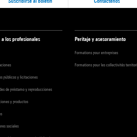
Suscribirse al boletín
Contáctenos
 a los profesionales
Peritaje y asesoramiento
Formations pour entreprises
zaciones
Formations pour les collectivités territor
s públicos y licitaciones
udes de préstamo y reproducciones
ciones y productos
es
res sociales