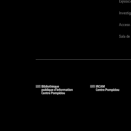
Exposici
Investi
Acceso 
Sala de