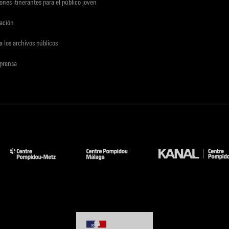
ones itinerantes para el público joven
gación
a los archivos públicos
 prensa