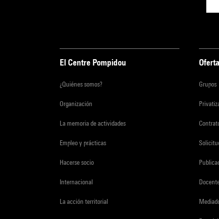
El Centre Pompidou
Oferta
¿Quiénes somos?
Grupos
Organización
Privati
La memoria de actividades
Contrato
Empleo y prácticas
Solicit
Hacerse socio
Publica
Internacional
Docent
La acción territorial
Mediado