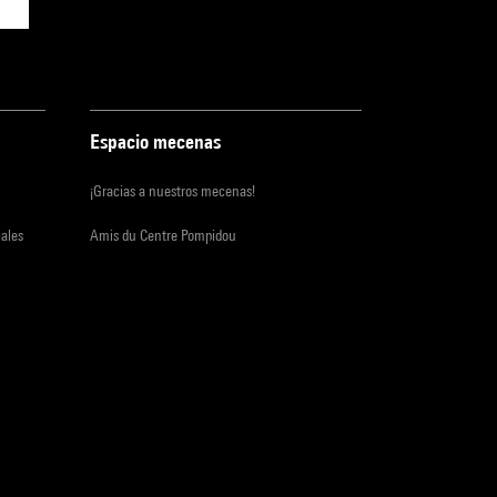
Espacio mecenas
¡Gracias a nuestros mecenas!
iales
Amis du Centre Pompidou