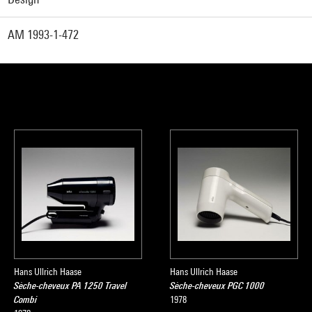
AM 1993-1-472
Hans Ullrich Haase
Hans Ullrich Haase
Sèche-cheveux PA 1250 Travel
Sèche-cheveux PGC 1000
Combi
1978