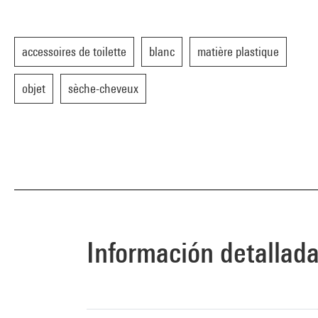
accessoires de toilette
blanc
matière plastique
objet
sèche-cheveux
Información detallad