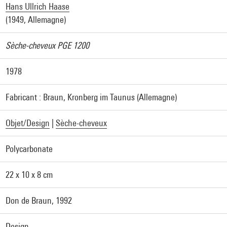
Hans Ullrich Haase
(1949, Allemagne)
Sèche-cheveux PGE 1200
1978
Fabricant : Braun, Kronberg im Taunus (Allemagne)
Objet/Design
|
Sèche-cheveux
Polycarbonate
22 x 10 x 8 cm
Don de Braun, 1992
Design