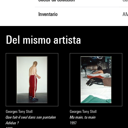
Inventario
AM
Del mismo artista
Georges Tony Stoll
Georges Tony Stoll
Que fait-il seul dans son pantalon
Ma main, ta main
Adidas ?
1997