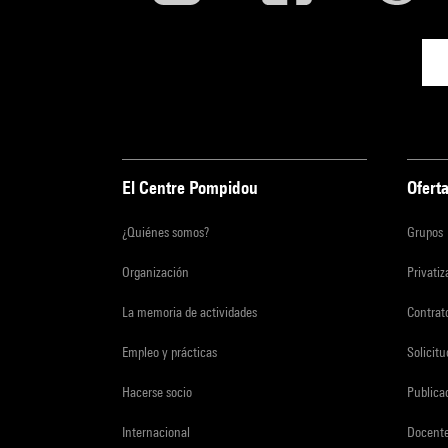
El Centre Pompidou
Oferta
¿Quiénes somos?
Grupos
Organización
Privati
La memoria de actividades
Contrato
Empleo y prácticas
Solicit
Hacerse socio
Publica
Internacional
Docent