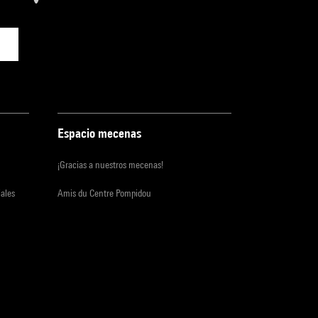
Espacio mecenas
¡Gracias a nuestros mecenas!
iales
Amis du Centre Pompidou