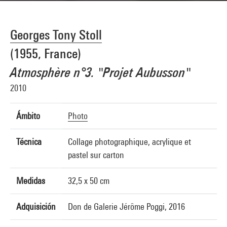
Georges Tony Stoll
(1955, France)
Atmosphère n°3. "Projet Aubusson"
2010
Ámbito
Photo
Técnica
Collage photographique, acrylique et
pastel sur carton
Medidas
32,5 x 50 cm
Adquisición
Don de Galerie Jérôme Poggi, 2016