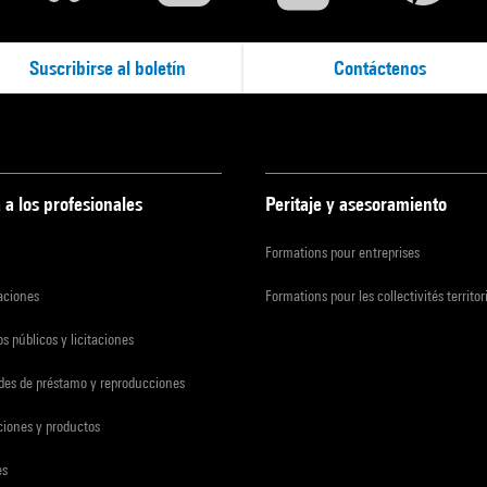
Suscribirse al boletín
Contáctenos
 a los profesionales
Peritaje y asesoramiento
Formations pour entreprises
zaciones
Formations pour les collectivités territor
s públicos y licitaciones
udes de préstamo y reproducciones
ciones y productos
es