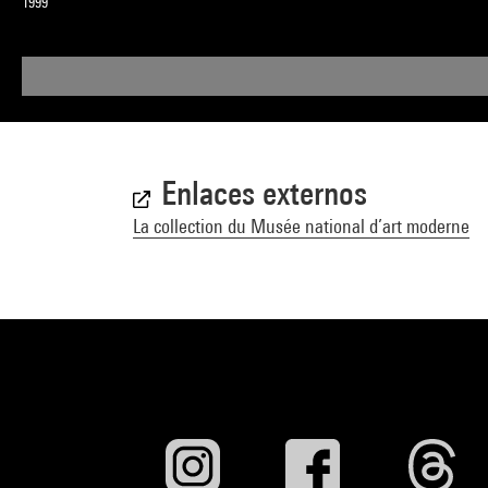
1999
Enlaces externos
La collection du Musée national d’art moderne