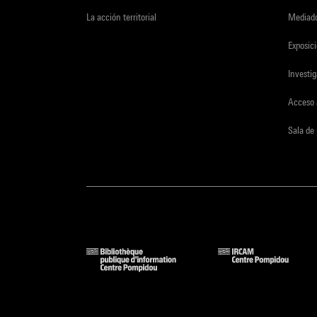
La acción territorial
Mediado
Exposici
Investi
Acceso 
Sala de