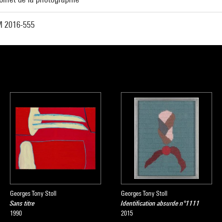
 2016-555
Georges Tony Stoll
Georges Tony Stoll
Sans titre
Identification absurde n°1111
1990
2015