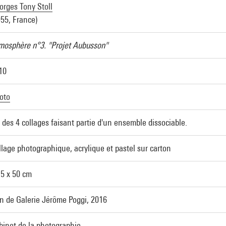
orges Tony Stoll
955, France)
mosphère n°3. "Projet Aubusson"
10
oto
 des 4 collages faisant partie d'un ensemble dissociable.
llage photographique, acrylique et pastel sur carton
,5 x 50 cm
n de Galerie Jérôme Poggi, 2016
binet de la photographie