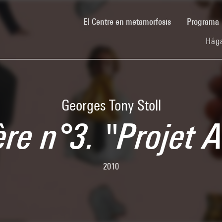
(current)
El Centre en metamorfosis
Programa
Hága
Georges Tony Stoll
re n°3. "Projet 
2010