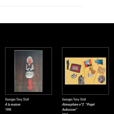
Georges Tony Stoll
Georges Tony Stoll
A la maison
Atmosphère n°2. "Projet
1996
Aubusson"