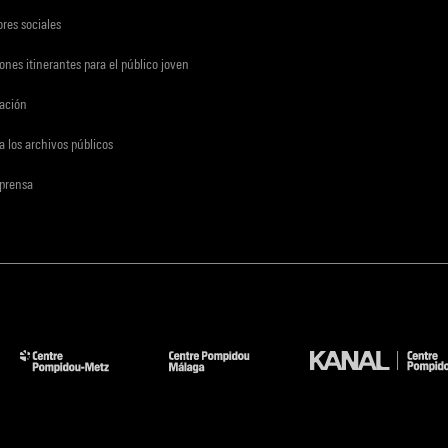
res sociales
ones itinerantes para el público joven
gación
a los archivos públicos
 prensa