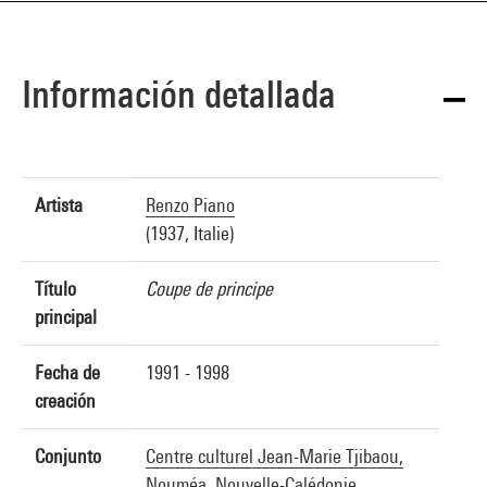
Información detallada
Artista
Renzo Piano
(1937, Italie)
Título
Coupe de principe
principal
Fecha de
1991 - 1998
creación
Conjunto
Centre culturel Jean-Marie Tjibaou,
Nouméa, Nouvelle-Calédonie