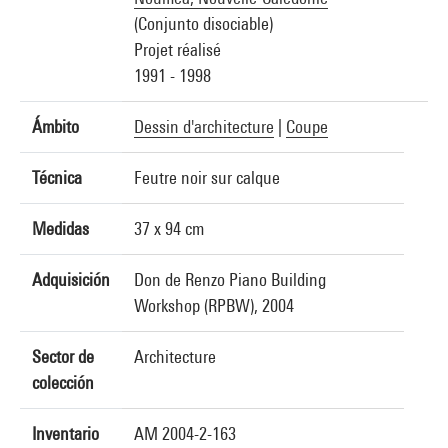
(Conjunto disociable)
Projet réalisé
1991 - 1998
Ámbito
Dessin d'architecture
|
Coupe
Técnica
Feutre noir sur calque
Medidas
37 x 94 cm
Adquisición
Don de Renzo Piano Building
Workshop (RPBW), 2004
Sector de
Architecture
colección
Inventario
AM 2004-2-163