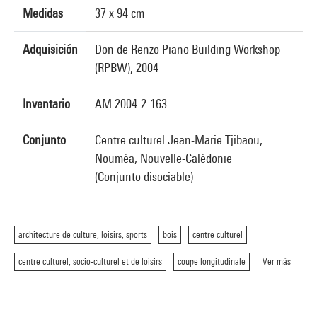
Medidas
37 x 94 cm
Adquisición
Don de Renzo Piano Building Workshop
(RPBW), 2004
Inventario
AM 2004-2-163
Conjunto
Centre culturel Jean-Marie Tjibaou,
Nouméa, Nouvelle-Calédonie
(Conjunto disociable)
architecture de culture, loisirs, sports
bois
centre culturel
centre culturel, socio-culturel et de loisirs
coupe longitudinale
Ver más