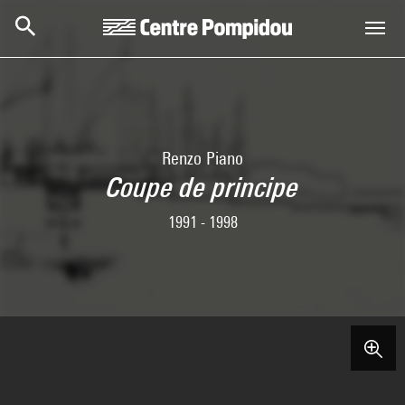
Skip to main content
Centre Pompidou
Renzo Piano
Coupe de principe
1991 - 1998