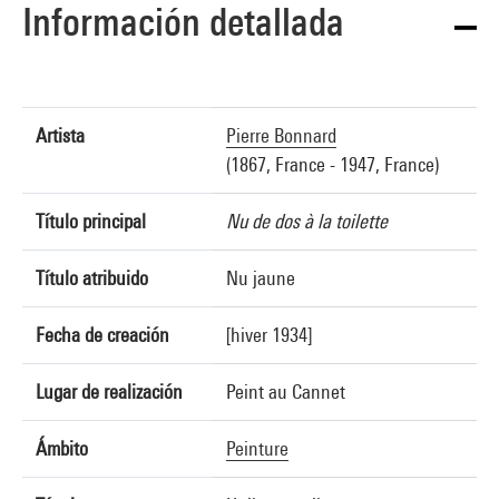
Información detallada
Artista
Pierre Bonnard
(1867, France - 1947, France)
Título principal
Nu de dos à la toilette
Título atribuido
Nu jaune
Fecha de creación
[hiver 1934]
Lugar de realización
Peint au Cannet
Ámbito
Peinture