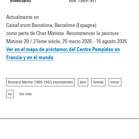
Inventario
AM 1989-561
Actualmente en
CaixaForum Barcelona, Barcelone (Espagne)
como parte de Chez Matisse. Recommencer la peinture :
Matisse 20 / 21ème siècle, 26 marzo 2026 - 16 agosto 2026
Ver en el mapa de préstamos del Centre Pompidou en
Francia y en el mundo
Bonnard Marthe (1869-1942) (représentée)
bain
femme
miroir
nu
Ver más