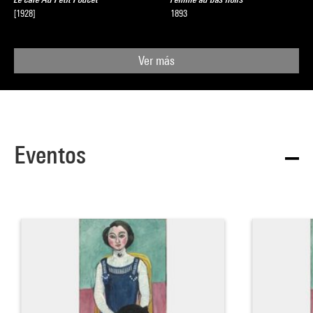
[1928]
1893
Ver más
Eventos