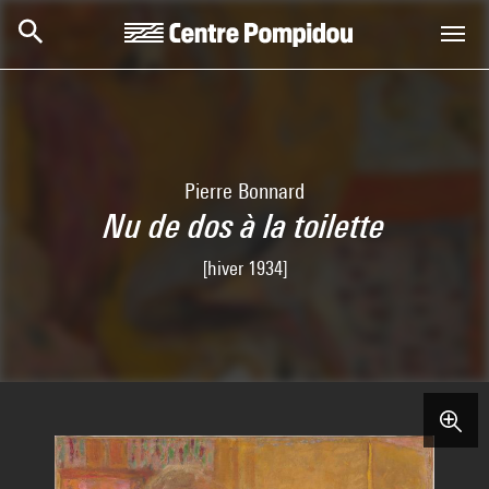
Skip to main content
Centre Pompidou
Pierre Bonnard
Nu de dos à la toilette
[hiver 1934]