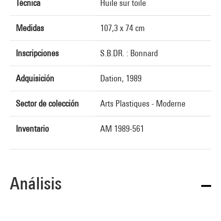
Técnica
Huile sur toile
Medidas
107,3 x 74 cm
Inscripciones
S.B.DR. : Bonnard
Adquisición
Dation, 1989
Sector de colección
Arts Plastiques - Moderne
Inventario
AM 1989-561
Análisis