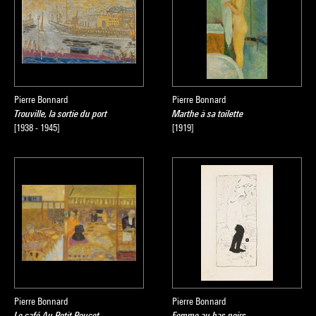
Pierre Bonnard
Pierre Bonnard
Trouville, la sortie du port
Marthe à sa toilette
[1938 - 1945]
[1919]
Pierre Bonnard
Pierre Bonnard
Le café Au Petit Poucet
Femme au bas noirs