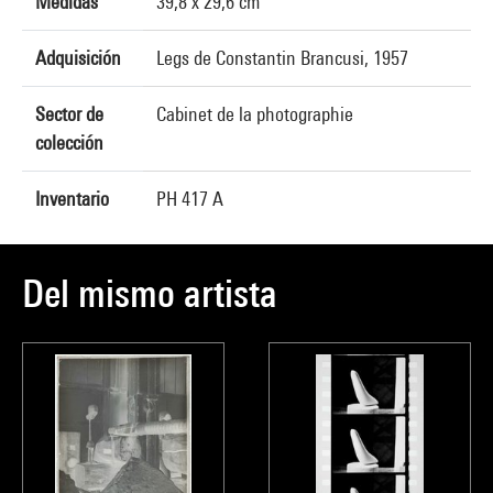
Medidas
39,8 x 29,6 cm
Adquisición
Legs de Constantin Brancusi, 1957
Sector de
Cabinet de la photographie
colección
Inventario
PH 417 A
Del mismo artista