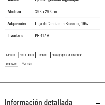
Medidas
39,8 x 29,6 cm
Adquisición
Legs de Constantin Brancusi, 1957
Inventario
PH 417 A
lumière
noir et blanc
ombre
photographie de sculpteur
sculpture
Ver más
Información detallada