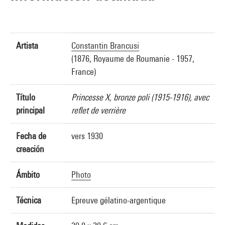
Artista
Constantin Brancusi
(1876, Royaume de Roumanie - 1957,
France)
Título
Princesse X, bronze poli (1915-1916), avec
principal
reflet de verrière
Fecha de
vers 1930
creación
Ámbito
Photo
Técnica
Epreuve gélatino-argentique