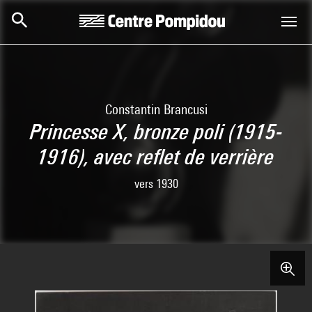
Skip to main content
Centre Pompidou
Constantin Brancusi
Princesse X, bronze poli (1915-
1916), avec reflet de verrière
vers 1930