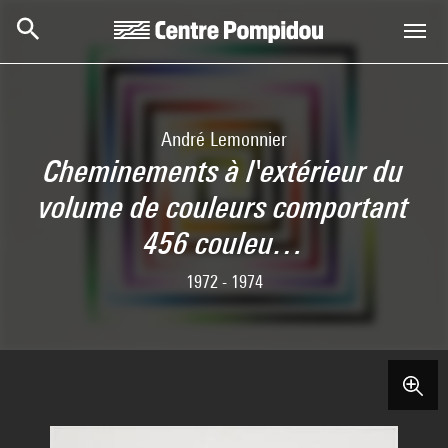
Skip to main content
Centre Pompidou
André Lemonnier
Cheminements à l'extérieur du
volume de couleurs comportant
456 couleu…
1972 - 1974