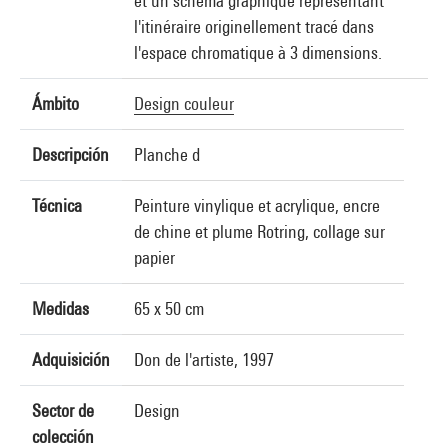
et un schéma graphique représentant
l'itinéraire originellement tracé dans
l'espace chromatique à 3 dimensions.
Ámbito
Design couleur
Descripción
Planche d
Técnica
Peinture vinylique et acrylique, encre
de chine et plume Rotring, collage sur
papier
Medidas
65 x 50 cm
Adquisición
Don de l'artiste, 1997
Sector de
Design
colección