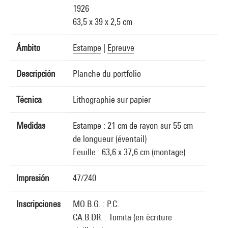
1926
63,5 x 39 x 2,5 cm
Ámbito
Estampe
|
Epreuve
Descripción
Planche du portfolio
Técnica
Lithographie sur papier
Medidas
Estampe : 21 cm de rayon sur 55 cm
de longueur (éventail)
Feuille : 63,6 x 37,6 cm (montage)
Impresión
47/240
Inscripciones
MO.B.G. : P.C.
CA.B.DR. : Tomita (en écriture