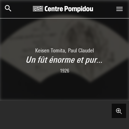
Skip to main content
Centre Pompidou
Keisen Tomita, Paul Claudel
Un fût énorme et pur...
1926