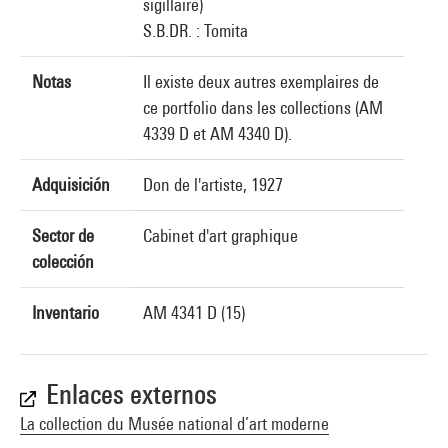
sigillaire)
S.B.DR. : Tomita
Notas
Il existe deux autres exemplaires de
ce portfolio dans les collections (AM
4339 D et AM 4340 D).
Adquisición
Don de l'artiste, 1927
Sector de
Cabinet d'art graphique
colección
Inventario
AM 4341 D (15)
Enlaces externos
La collection du Musée national d’art moderne