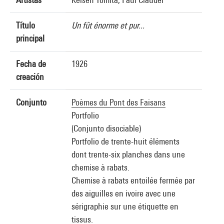
Título
Un fût énorme et pur...
principal
Fecha de
1926
creación
Conjunto
Poèmes du Pont des Faisans
Portfolio
(Conjunto disociable)
Portfolio de trente-huit éléments
dont trente-six planches dans une
chemise à rabats.
Chemise à rabats entoilée fermée par
des aiguilles en ivoire avec une
sérigraphie sur une étiquette en
tissus.