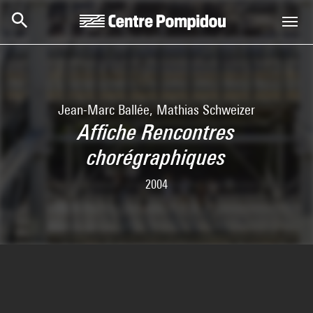
Skip to main content
Centre Pompidou
Jean-Marc Ballée, Mathias Schweizer
Affiche Rencontres
chorégraphiques
2004