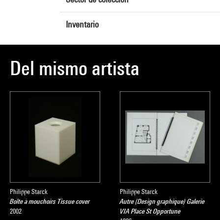
Inventario
Del mismo artista
Philippe Starck
Philippe Starck
Boîte à mouchoirs Tissue cover
Autre (Design graphique) Galerie
2002
VIA Place St Opportune