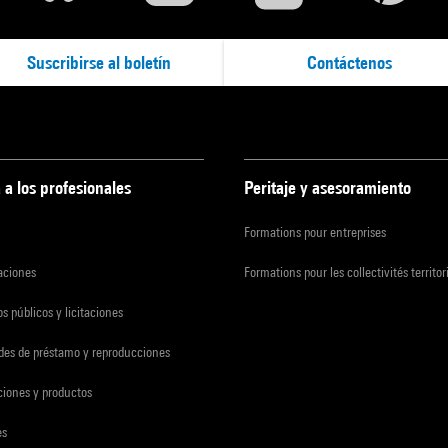
Suscribirse al boletín
Contáctenos
 a los profesionales
Peritaje y asesoramiento
Formations pour entreprises
zaciones
Formations pour les collectivités territor
s públicos y licitaciones
udes de préstamo y reproducciones
ciones y productos
es