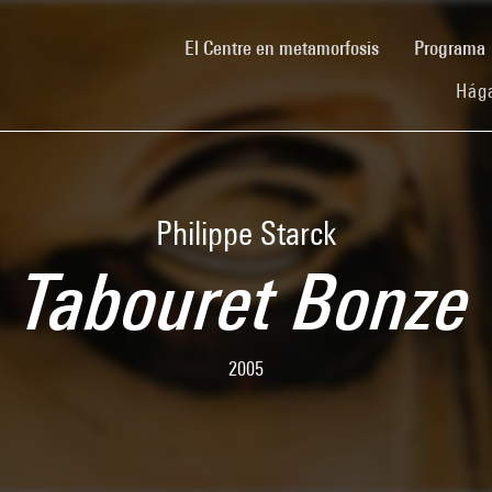
(current)
El Centre en metamorfosis
Programa
Hága
Philippe Starck
Tabouret Bonze
2005