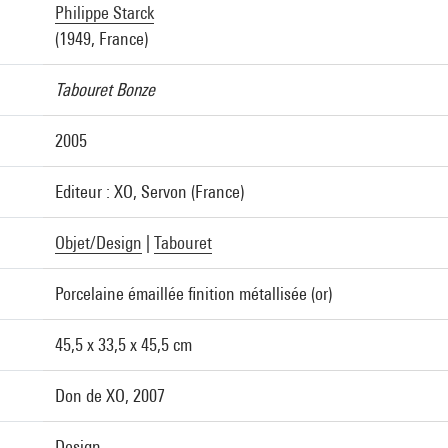
Philippe Starck
(1949, France)
Tabouret Bonze
2005
Editeur : XO, Servon (France)
Objet/Design
|
Tabouret
Porcelaine émaillée finition métallisée (or)
45,5 x 33,5 x 45,5 cm
Don de XO, 2007
Design