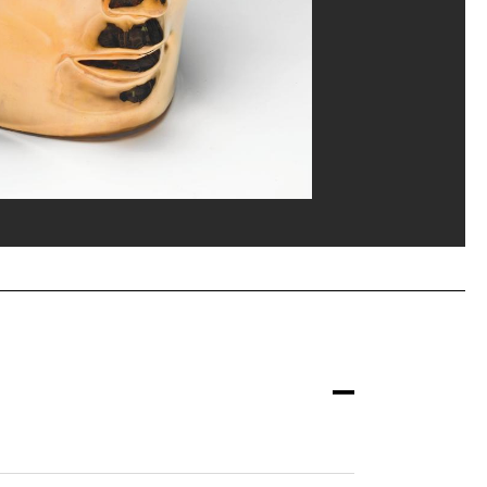
 Pompidou, MNAM-CCI