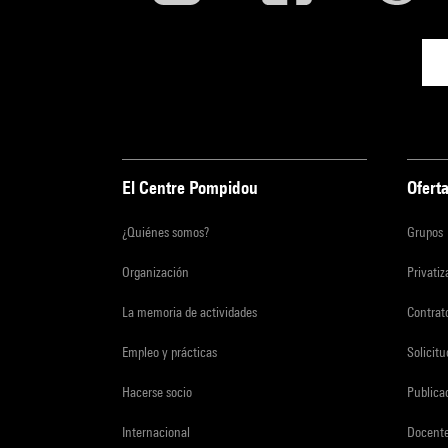
El Centre Pompidou
Oferta
¿Quiénes somos?
Grupos
Organización
Privati
La memoria de actividades
Contrato
Empleo y prácticas
Solicit
Hacerse socio
Publica
Internacional
Docent