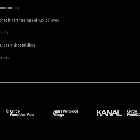
res sociales
ones itinerantes para el público joven
gación
a los archivos públicos
 prensa