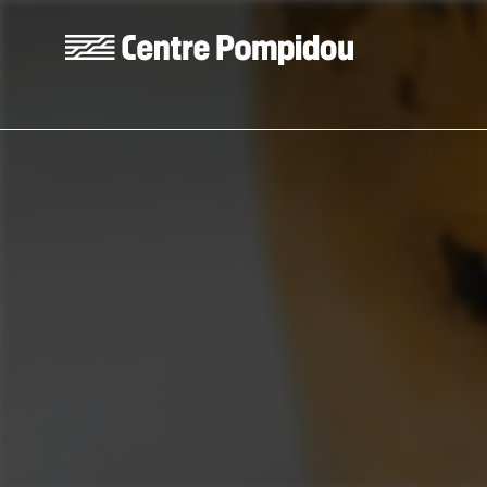
Skip to main content
Centre Pompidou