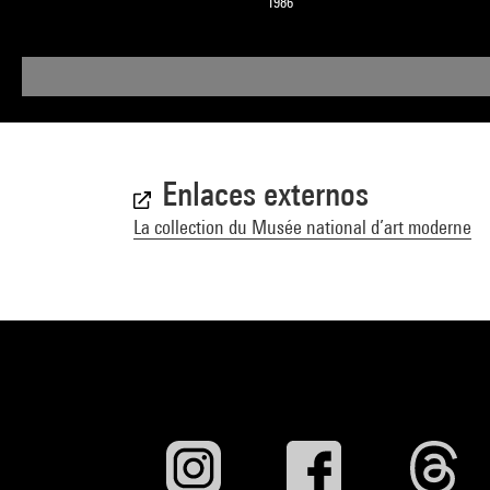
1986
Enlaces externos
La collection du Musée national d’art moderne