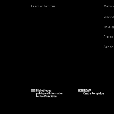
La acción territorial
Mediado
Exposici
Investi
Acceso 
Sala de