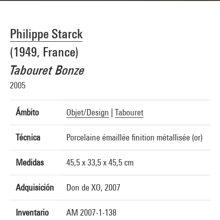
Philippe Starck
(1949, France)
Tabouret Bonze
2005
Ámbito
Objet/Design
|
Tabouret
Técnica
Porcelaine émaillée finition métallisée (or)
Medidas
45,5 x 33,5 x 45,5 cm
Adquisición
Don de XO, 2007
Inventario
AM 2007-1-138