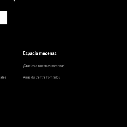
Espacio mecenas
¡Gracias a nuestros mecenas!
iales
Amis du Centre Pompidou