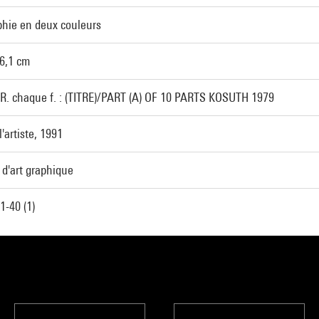
phie en deux couleurs
36,1 cm
.R. chaque f. : (TITRE)/PART (A) OF 10 PARTS KOSUTH 1979
'artiste, 1991
 d'art graphique
-40 (1)