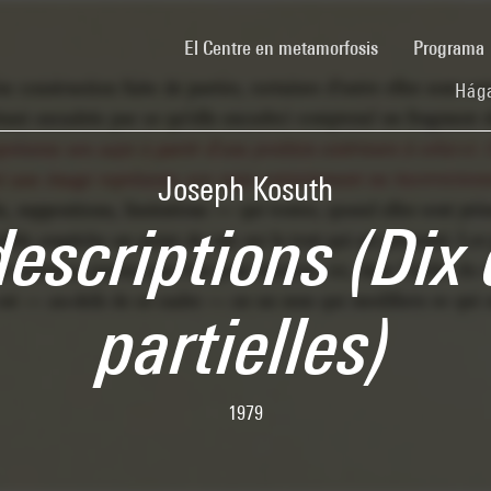
(current)
El Centre en metamorfosis
Programa
Hága
Joseph Kosuth
descriptions (Dix
partielles)
1979