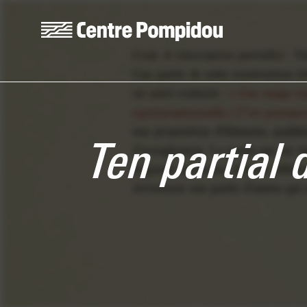
Skip to main content
Centre Pompidou
Ten partial 