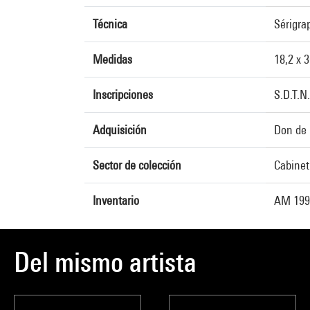
Técnica
Sérigra
Medidas
18,2 x 
Inscripciones
S.D.T.N
Adquisición
Don de l
Sector de colección
Cabinet
Inventario
AM 1991
Del mismo artista