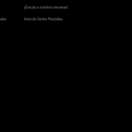
¡Gracias a nuestros mecenas!
iales
Amis du Centre Pompidou