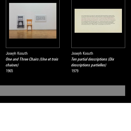
Joseph Kosuth
Joseph Kosuth
One and Three Chairs (Une et trois
Ten partial descriptions (Dix
chaises)
descriptions partielles)
1965
1979