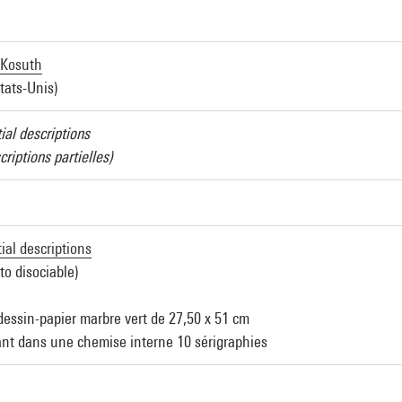
 Kosuth
tats-Unis)
ial descriptions
criptions partielles)
ial descriptions
to disociable)
dessin-papier marbre vert de 27,50 x 51 cm
nt dans une chemise interne 10 sérigraphies