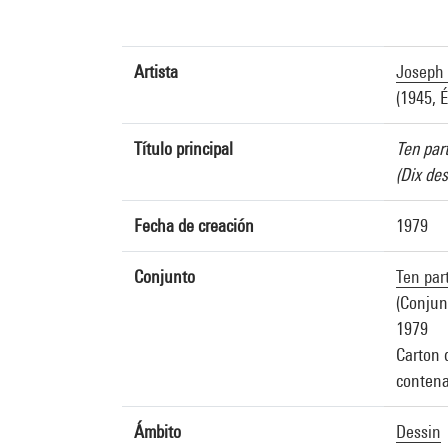
Artista
Joseph
(1945, É
Título principal
Ten part
(Dix des
Fecha de creación
1979
Conjunto
Ten part
(Conjun
1979
Carton 
contena
Ámbito
Dessin