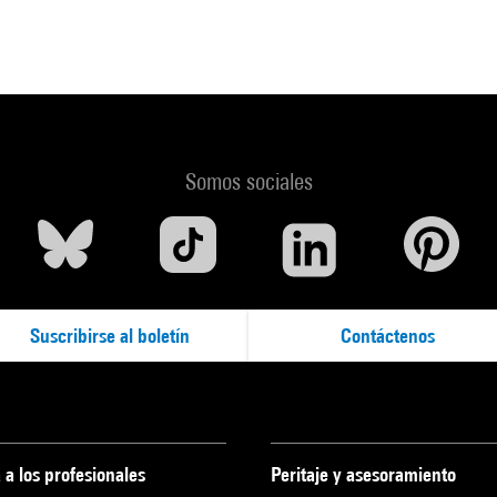
Somos sociales
Suscribirse al boletín
Contáctenos
 a los profesionales
Peritaje y asesoramiento