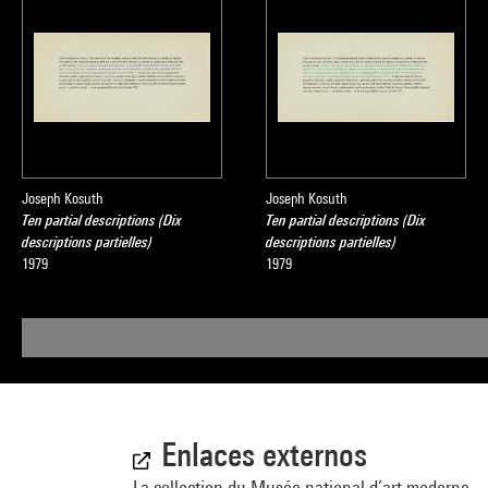
Joseph Kosuth
Joseph Kosuth
Ten partial descriptions (Dix
Ten partial descriptions (Dix
descriptions partielles)
descriptions partielles)
1979
1979
Enlaces externos
La collection du Musée national d’art moderne