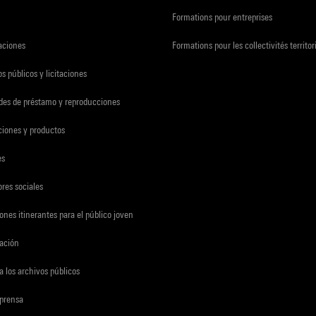
Formations pour entreprises
zaciones
Formations pour les collectivités territor
s públicos y licitaciones
udes de préstamo y reproducciones
ciones y productos
es
res sociales
ones itinerantes para el público joven
gación
a los archivos públicos
 prensa