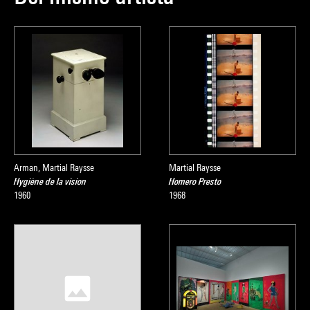
Arman, Martial Raysse
Martial Raysse
Hygiène de la vision
Homero Presto
1960
1968