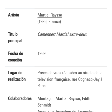
Artista
Martial Raysse
(1936, France)
Título
Camenbert Martial extra-doux
principal
Fecha de
1969
creación
Lugar de
Prises de vues réalisées au studio de la
realización
télévision française, rue Cognacq-Jay à
Paris
Colaboradores
Montage : Martial Raysse, Edith
Schmidt
Avec la participation de Jacqueline