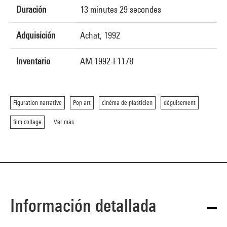
Duración
13 minutes 29 secondes
Adquisición
Achat, 1992
Inventario
AM 1992-F1178
Figuration narrative
Pop art
cinéma de plasticien
déguisement
film collage
Ver más
Información detallada