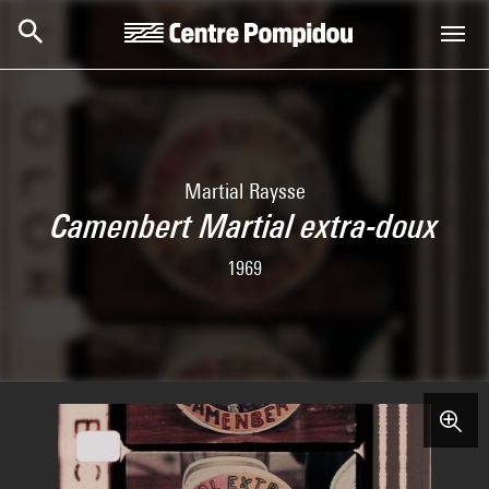
Skip to main content
Centre Pompidou
Martial Raysse
Camenbert Martial extra-doux
1969