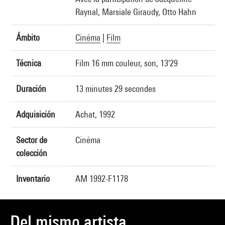
Raynal, Marsiale Giraudy, Otto Hahn
Ámbito
Cinéma
|
Film
Técnica
Film 16 mm couleur, son, 13'29
Duración
13 minutes 29 secondes
Adquisición
Achat, 1992
Sector de
Cinéma
colección
Inventario
AM 1992-F1178
Del mismo artista