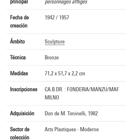
principal
personnages affligés
Fecha de
1942 / 1957
creación
Ámbito
Sculpture
Técnica
Bronze
Medidas
71,2 x 51,7 x 2,2 cm
Inscripciones
CA.B.DR. : FONDERIA/MANZU/MAF
MILNO
Adquisición
Don de M. Toninelli, 1982
Sector de
Arts Plastiques - Moderne
colección