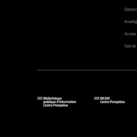
Exposici
Investi
Acceso 
Sala de