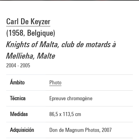
Carl De Keyzer
(1958, Belgique)
Knights of Malta, club de motards à
Mellieha, Malte
2004 - 2005
Ámbito
Photo
Técnica
Epreuve chromogène
Medidas
86,5 x 113,5 cm
Adquisición
Don de Magnum Photos, 2007