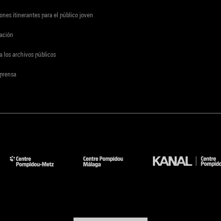
ones itinerantes para el público joven
gación
a los archivos públicos
 prensa