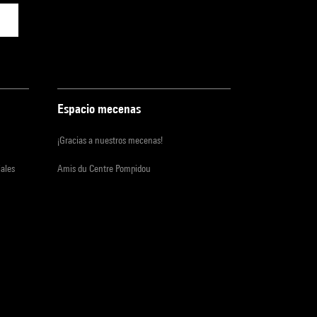
Espacio mecenas
¡Gracias a nuestros mecenas!
iales
Amis du Centre Pompidou