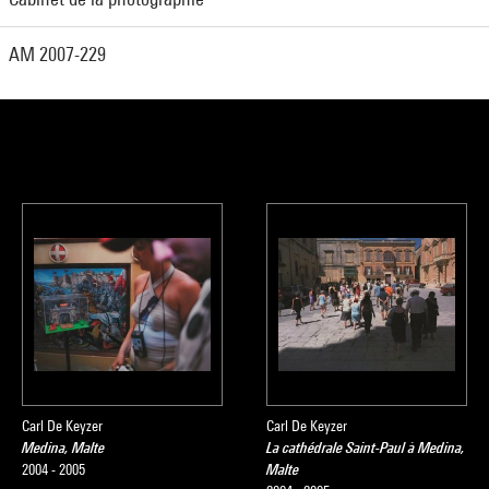
AM 2007-229
Carl De Keyzer
Carl De Keyzer
Medina, Malte
La cathédrale Saint-Paul à Medina,
2004 - 2005
Malte