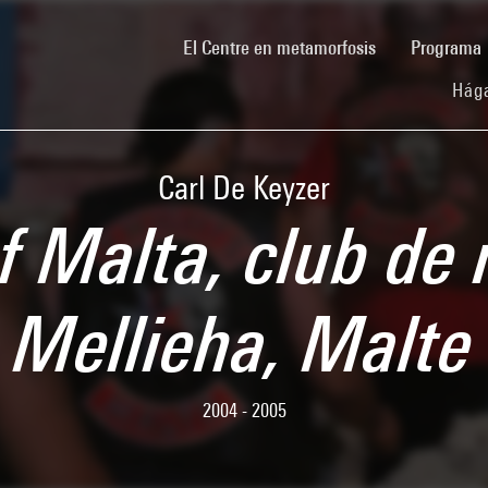
(current)
El Centre en metamorfosis
Programa
Hága
Carl De Keyzer
f Malta, club de
Mellieha, Malte
2004 - 2005