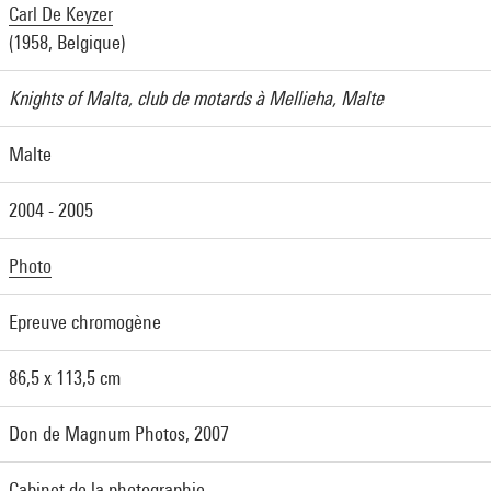
Carl De Keyzer
(1958, Belgique)
Knights of Malta, club de motards à Mellieha, Malte
Malte
2004 - 2005
Photo
Epreuve chromogène
86,5 x 113,5 cm
Don de Magnum Photos, 2007
Cabinet de la photographie