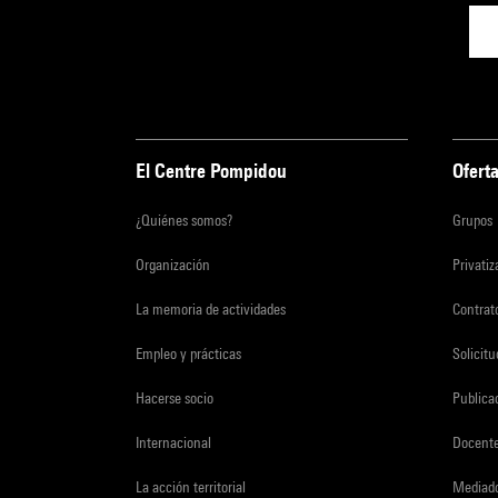
El Centre Pompidou
Oferta
¿Quiénes somos?
Grupos
Organización
Privati
La memoria de actividades
Contrato
Empleo y prácticas
Solicit
Hacerse socio
Publica
Internacional
Docent
La acción territorial
Mediado