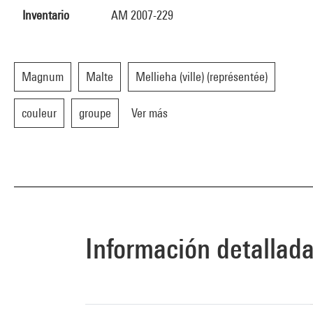
Inventario
AM 2007-229
Magnum
Malte
Mellieha (ville) (représentée)
couleur
groupe
Ver más
Información detallad