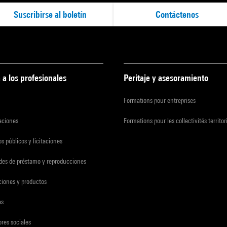
Suscribirse al boletín
Contáctenos
 a los profesionales
Peritaje y asesoramiento
Formations pour entreprises
zaciones
Formations pour les collectivités territor
s públicos y licitaciones
udes de préstamo y reproducciones
ciones y productos
es
res sociales