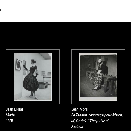
6
Jean Moral
Jean Moral
Mode
Le Tabarin, reportage pour Match,
1955
cf, l'article "The pulse of
Fashion"…