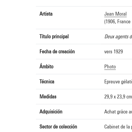
Artista
Jean Moral
(1906, France 
Título principal
Deux agents de
Fecha de creación
vers 1929
Ámbito
Photo
Técnica
Epreuve gélat
Medidas
29,9 x 23,9 cm
Adquisición
Achat grâce a
Sector de colección
Cabinet de la