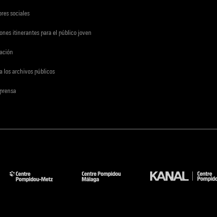
res sociales
ones itinerantes para el público joven
gación
a los archivos públicos
 prensa