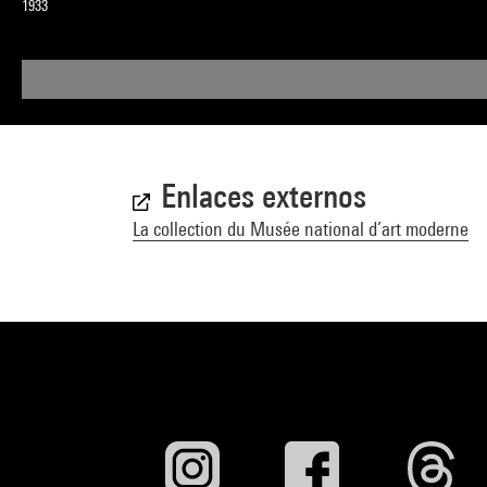
1933
Enlaces externos
La collection du Musée national d’art moderne