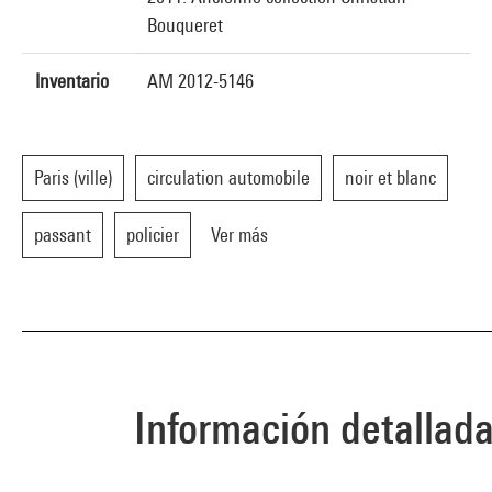
Bouqueret
Inventario
AM 2012-5146
Paris (ville)
circulation automobile
noir et blanc
passant
policier
Ver más
Información detallad