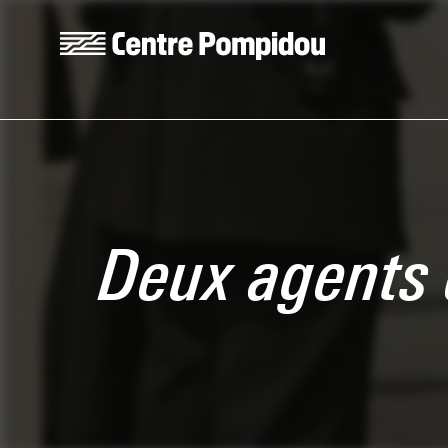
Skip to main content
Centre Pompidou
Deux agents d