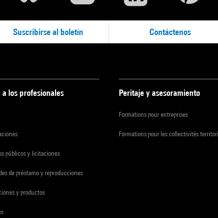
Suscribirse al boletín
Contáctenos
 a los profesionales
Peritaje y asesoramiento
Formations pour entreprises
zaciones
Formations pour les collectivités territor
s públicos y licitaciones
udes de préstamo y reproducciones
ciones y productos
es