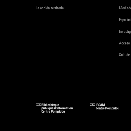
La acción territorial
Mediado
Exposici
Investi
Acceso 
Sala de