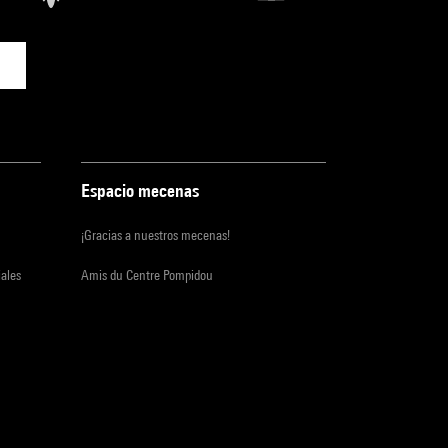
Espacio mecenas
¡Gracias a nuestros mecenas!
iales
Amis du Centre Pompidou