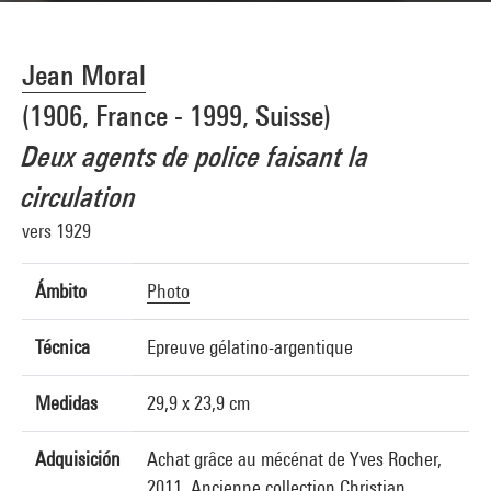
Jean Moral
(1906, France - 1999, Suisse)
Deux agents de police faisant la
circulation
vers 1929
Ámbito
Photo
Técnica
Epreuve gélatino-argentique
Medidas
29,9 x 23,9 cm
Adquisición
Achat grâce au mécénat de Yves Rocher,
2011. Ancienne collection Christian