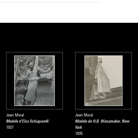
Jean Moral
Jean Moral
Modèle d'Elsa Schiaparelli
Modèle de H,B, Wanamaker, New
1937
York
1935