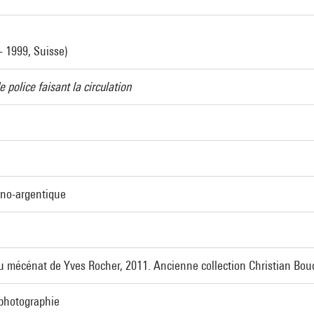
- 1999, Suisse)
 police faisant la circulation
ino-argentique
u mécénat de Yves Rocher, 2011. Ancienne collection Christian Bou
 photographie