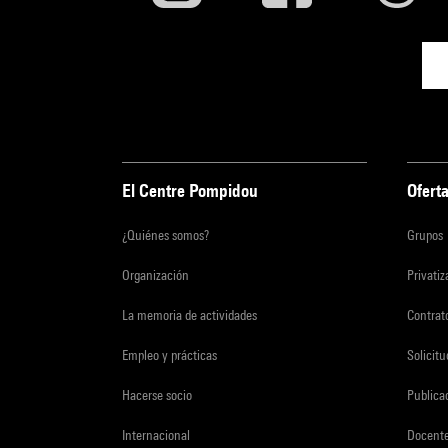
El Centre Pompidou
Oferta
¿Quiénes somos?
Grupos
Organización
Privati
La memoria de actividades
Contrato
Empleo y prácticas
Solicit
Hacerse socio
Publica
Internacional
Docent