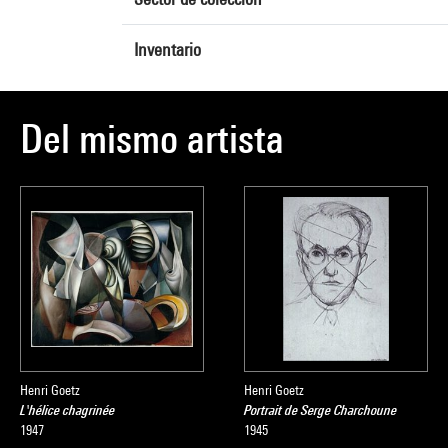
Inventario
Del mismo artista
Henri Goetz
Henri Goetz
L'hélice chagrinée
Portrait de Serge Charchoune
1947
1945