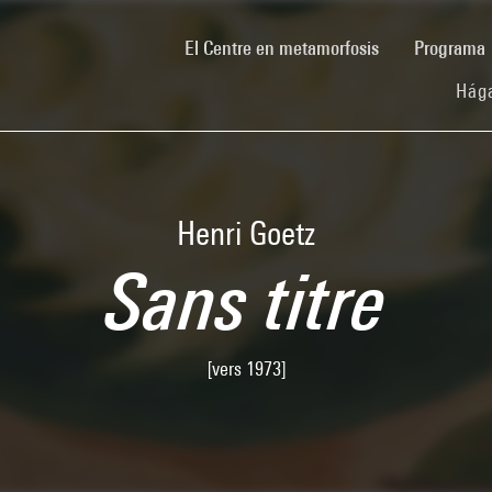
(current)
El Centre en metamorfosis
Programa
Hága
Henri Goetz
Sans titre
[vers 1973]