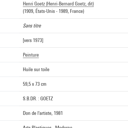
Henri Goetz (Henri-Bernard Goetz, dit)
(1909, États-Unis - 1989, France)
Sans titre
[vers 1973]
Peinture
Huile sur toile
59,5 x 73 cm
S.B.DR. : GOETZ
Don de l'artiste, 1981
Arts Plastiques - Moderne