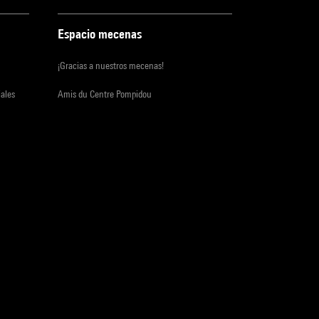
Espacio mecenas
¡Gracias a nuestros mecenas!
iales
Amis du Centre Pompidou