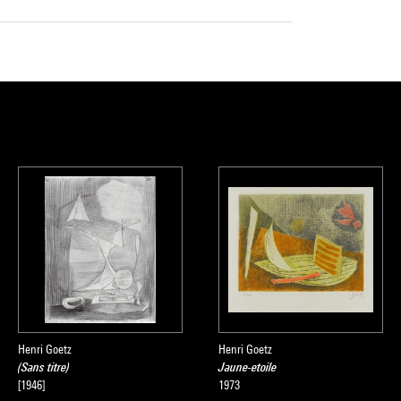
Henri Goetz
Henri Goetz
(Sans titre)
Jaune-etoile
[1946]
1973