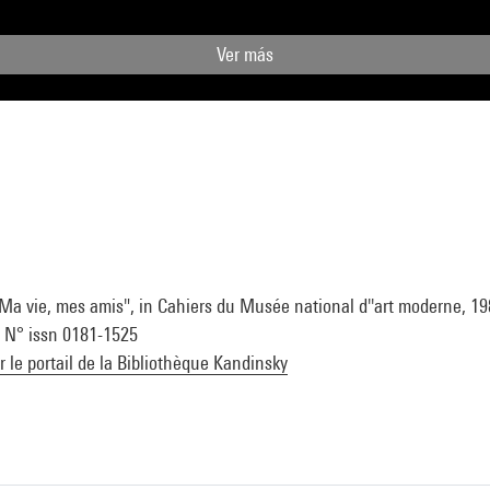
Ver más
 "Ma vie, mes amis", in Cahiers du Musée national d''art moderne, 1
 . N° issn 0181-1525
ur le portail de la Bibliothèque Kandinsky