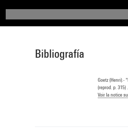
Bibliografía
Goetz (Henri).-
(reprod. p. 315)
Voir la notice s