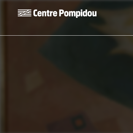
Skip to main content
Centre Pompidou