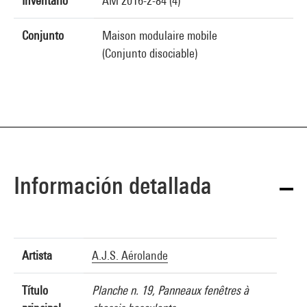
Inventario
AM 2016-2-84 (4)
Conjunto
Maison modulaire mobile
(Conjunto disociable)
Información detallada
Artista
A.J.S. Aérolande
Título
Planche n. 19, Panneaux fenêtres à