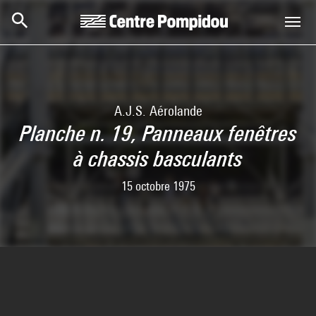
Skip to main content
Centre Pompidou
A.J.S. Aérolande
Planche n. 19, Panneaux fenêtres
à chassis basculants
15 octobre 1975