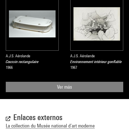
A.J.S. Aérolande
A.J.S. Aérolande
Coussin rectangulaire
Environnement intérieur gonflable
1966
1967
Ver más
Enlaces externos
La collection du Musée national d’art moderne