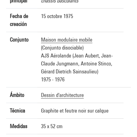
principal
chassis basculants
Fecha de
15 octobre 1975
creación
Conjunto
Maison modulaire mobile
(Conjunto disociable)
AJS Aérolande (Jean Aubert, Jean-
Claude Jungmann, Antoine Stinco,
Gérard Dietrich Sainsaulieu)
1975 - 1976
Ámbito
Dessin d'architecture
Técnica
Graphite et feutre noir sur calque
Medidas
35 x 52 cm