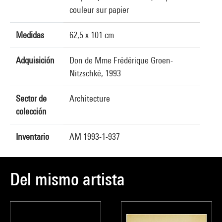
couleur sur papier
Medidas
62,5 x 101 cm
Adquisición
Don de Mme Frédérique Groen-
Nitzschké, 1993
Sector de
Architecture
colección
Inventario
AM 1993-1-937
Del mismo artista