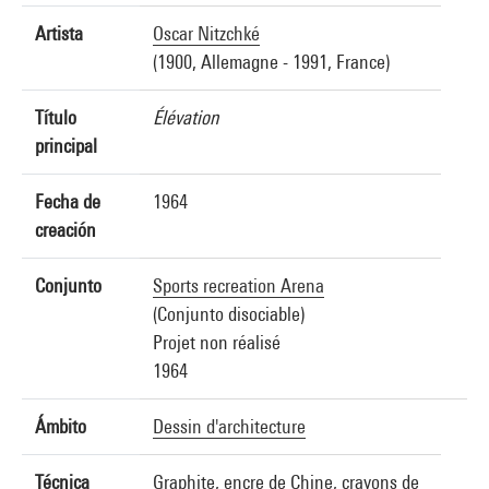
Artista
Oscar Nitzchké
(1900, Allemagne - 1991, France)
Título
Élévation
principal
Fecha de
1964
creación
Conjunto
Sports recreation Arena
(Conjunto disociable)
Projet non réalisé
1964
Ámbito
Dessin d'architecture
Técnica
Graphite, encre de Chine, crayons de