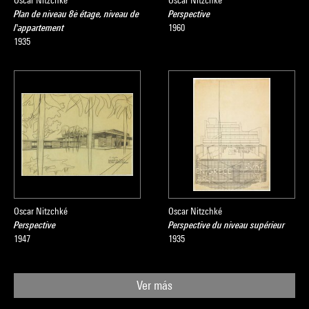
Oscar Nitzchké
Oscar Nitzchké
Plan de niveau 8è étage, niveau de
Perspective
l'appartement
1960
1935
Oscar Nitzchké
Oscar Nitzchké
Perspective
Perspective du niveau supérieur
1947
1935
Ver más