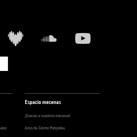
Espacio mecenas
¡Gracias a nuestros mecenas!
iales
Amis du Centre Pompidou