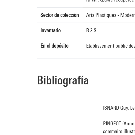
Sector de colección
Arts Plastiques - Moder
Inventario
R 2 S
En el depósito
Etablissement public des
Bibliografía
ISNARD Guy, Le m
PINGEOT (Anne)
sommaire illust