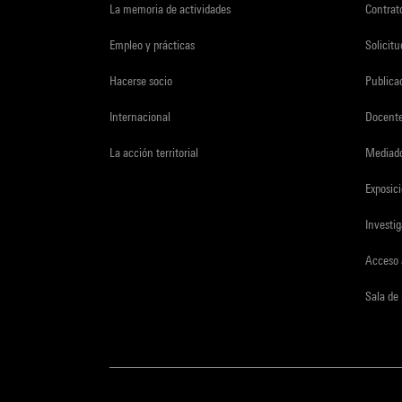
La memoria de actividades
Contrato
Empleo y prácticas
Solicit
Hacerse socio
Publica
Internacional
Docent
La acción territorial
Mediado
Exposici
Investi
Acceso 
Sala de