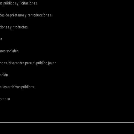
s públicos y licitaciones
udes de préstamo y reproducciones
ciones y productos
es
res sociales
ones itinerantes para el público joven
gación
a los archivos públicos
 prensa