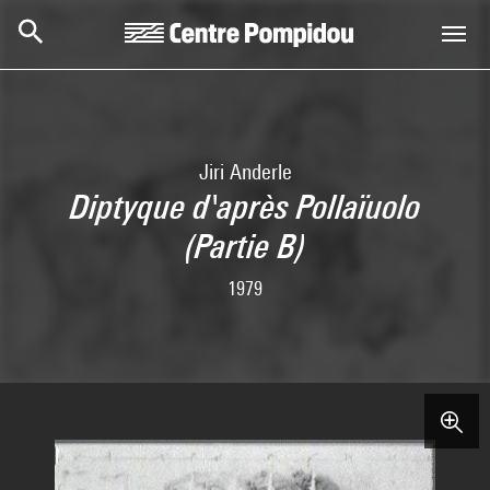
Skip to main content
Centre Pompidou
Jiri Anderle
Diptyque d'après Pollaïuolo
(Partie B)
1979