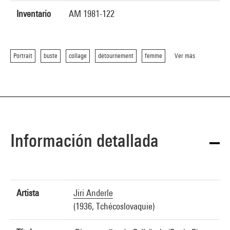
Inventario
AM 1981-122
Portrait
buste
collage
détournement
femme
Ver más
Información detallada
Artista
Jiri Anderle
(1936, Tchécoslovaquie)